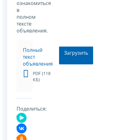
ознакомиться
в
полном
тексте
объявления.
Полный
Загрузить
текст
объявления
PDF (118
КБ)
Поделиться: