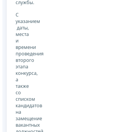
службы.
С
указанием
даты,
места
и
времени
проведения
второго
этапа
конкурса,
а
также
со
списком
кандидатов
на
замещение
вакантных
должностей