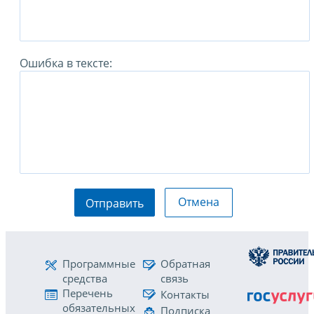
Ошибка в тексте:
Отмена
Отправить
Программные
Обратная
средства
связь
Перечень
Контакты
обязательных
Подписка