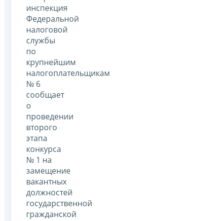
инспекция
Федеральной
налоговой
службы
по
крупнейшим
налогоплательщикам
№ 6
сообщает
о
проведении
второго
этапа
конкурса
№ 1 на
замещение
вакантных
должностей
государственной
гражданской