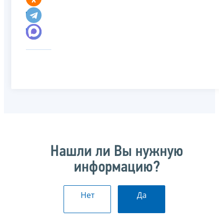
Нашли ли Вы нужную
информацию?
Нет
Да