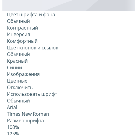
Цвет шрифта и фона
Обычный
Контрастный
Инверсия
Комфортный
Цвет кнопок и ссылок
Обычный
Красный
Синий
Изображения
Цветные
Отключить
Использовать шрифт
Обычный
Arial
Times New Roman
Размер шрифта
100%
125%