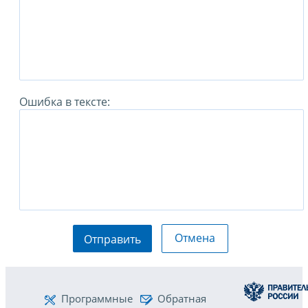
Ошибка в тексте:
Отмена
Отправить
Программные
Обратная