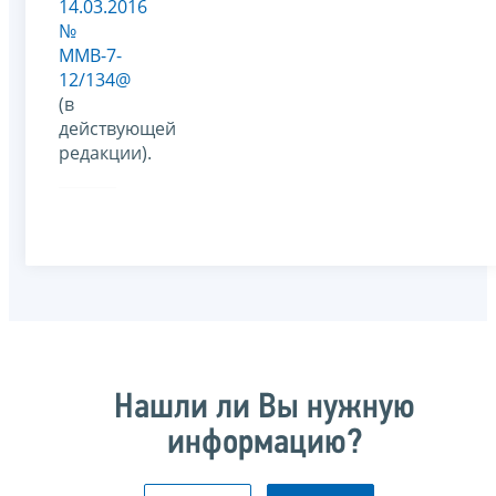
14.03.2016
№
ММВ-7-
12/134@
(в
действующей
редакции).
Нашли ли Вы нужную
информацию?