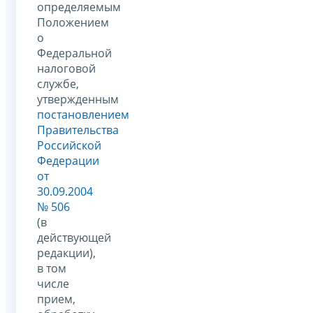
определяемым
Положением
о
Федеральной
налоговой
службе,
утвержденным
постановлением
Правительства
Российской
Федерации
от
30.09.2004
№ 506
(в
действующей
редакции),
в том
числе
прием,