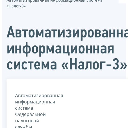
Автоматизированная информационная система
«Налог-3»
Автоматизированн
информационная
система «Налог-3»
Автоматизированная
информационная
система
Федеральной
налоговой
службы