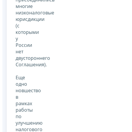
многие
низконалоговые
юрисдикции
(с
которыми
у
России
нет
двустороннего
Соглашения).
Еще
одно
новшество
в
рамках
работы
по
улучшению
налогового