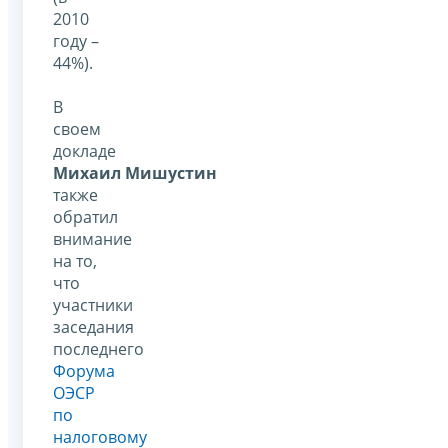
2010
году –
44%).
В
своем
докладе
Михаил Мишустин
также
обратил
внимание
на то,
что
участники
заседания
последнего
Форума
ОЭСР
по
налоговому