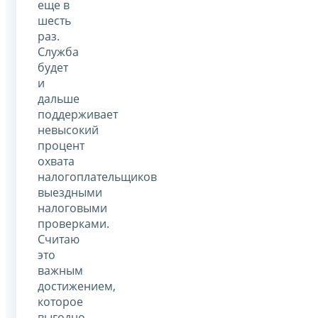
еще в
шесть
раз.
Служба
будет
и
дальше
поддерживает
невысокий
процент
охвата
налогоплательщиков
выездными
налоговыми
проверками.
Считаю
это
важным
достижением,
которое
выгодно