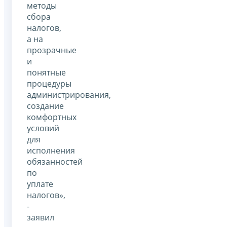
методы
сбора
налогов,
а на
прозрачные
и
понятные
процедуры
администрирования,
создание
комфортных
условий
для
исполнения
обязанностей
по
уплате
налогов»,
-
заявил