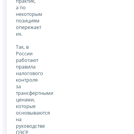
практик,
а по
некоторым
позициям
опережает
их.
Так, в
России
работают
правила
налогового
контроля
за
трансфертными
ценами,
которые
основываются
на
руководстве
ОЭСР.