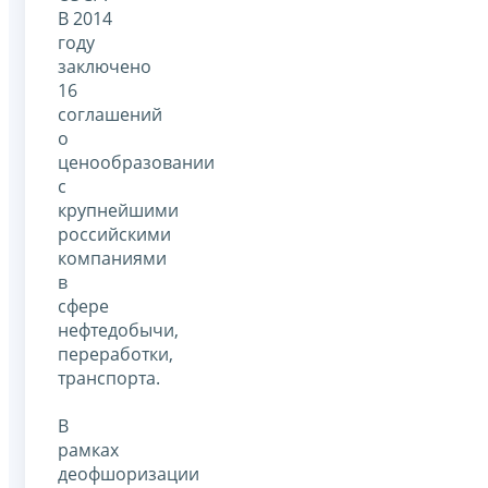
В 2014
году
заключено
16
соглашений
о
ценообразовании
с
крупнейшими
российскими
компаниями
в
сфере
нефтедобычи,
переработки,
транспорта.
В
рамках
деофшоризации