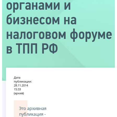
органами и
бизнесом на
налоговом форуме
в ТПП РФ
Дата
публикации:
28.11.2014
15:33
(архив)
Это архивная
публикация -