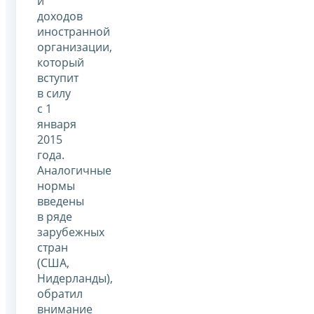
и
доходов
иностранной
организации,
который
вступит
в силу
с 1
января
2015
года.
Аналогичные
нормы
введены
в ряде
зарубежных
стран
(США,
Нидерланды),
обратил
внимание