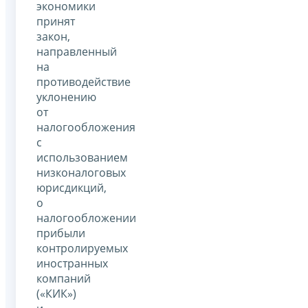
экономики
принят
закон,
направленный
на
противодействие
уклонению
от
налогообложения
с
использованием
низконалоговых
юрисдикций,
о
налогообложении
прибыли
контролируемых
иностранных
компаний
(«КИК»)