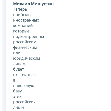
Михаил Мишустин
.
Теперь
прибыль
иностранных
компаний,
которые
подконтрольны
российским
физическим
или
юридическим
лицам,
будет
включаться
в
налоговую
базу
этих
российских
лиц и