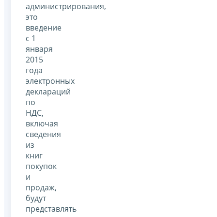
администрирования,
это
введение
с 1
января
2015
года
электронных
деклараций
по
НДС,
включая
сведения
из
книг
покупок
и
продаж,
будут
представлять