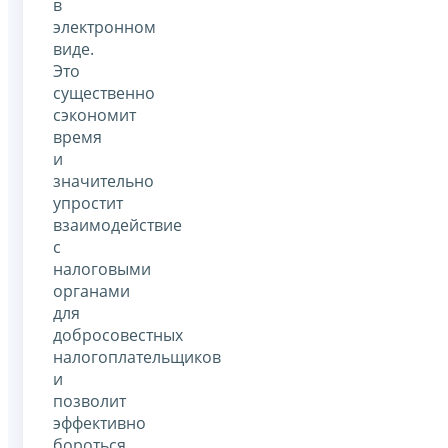
в
электронном
виде.
Это
существенно
сэкономит
время
и
значительно
упростит
взаимодействие
с
налоговыми
органами
для
добросовестных
налогоплательщиков
и
позволит
эффективно
бороться