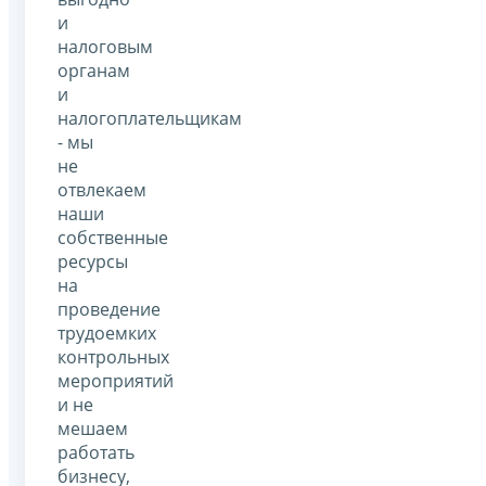
и
налоговым
органам
и
налогоплательщикам
- мы
не
отвлекаем
наши
собственные
ресурсы
на
проведение
трудоемких
контрольных
мероприятий
и не
мешаем
работать
бизнесу,