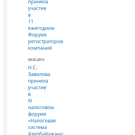
приняла
участие
в
11
ежегодном
Форуме
регистраторов
компаний
09.02.2015
Н.С.
Завилова
приняла
участие
в
IV
налоговом
форуме
«Налоговая
система
Азербайджана: