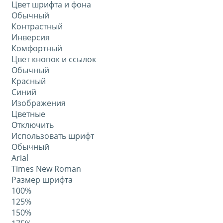
Цвет шрифта и фона
Обычный
Контрастный
Инверсия
Комфортный
Цвет кнопок и ссылок
Обычный
Красный
Синий
Изображения
Цветные
Отключить
Использовать шрифт
Обычный
Arial
Times New Roman
Размер шрифта
100%
125%
150%