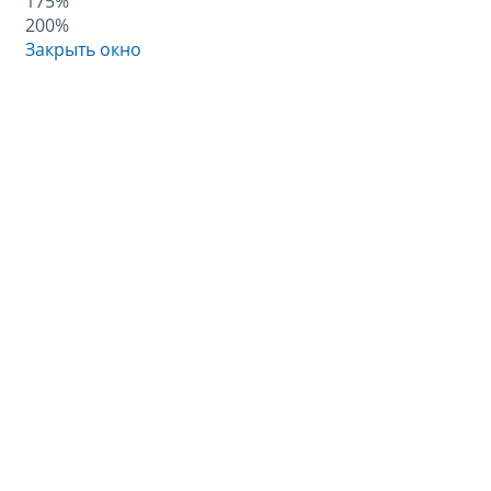
175%
200%
Закрыть окно