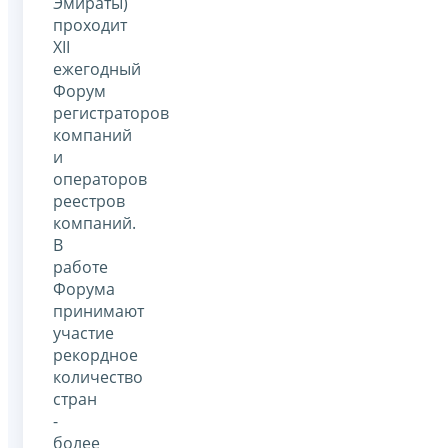
Эмираты)
проходит
XII
ежегодный
Форум
регистраторов
компаний
и
операторов
реестров
компаний.
В
работе
Форума
принимают
участие
рекордное
количество
стран
-
более