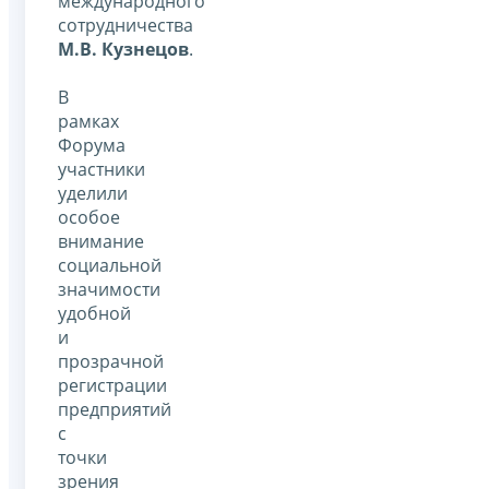
международного
сотрудничества
М.В. Кузнецов
.
В
рамках
Форума
участники
уделили
особое
внимание
социальной
значимости
удобной
и
прозрачной
регистрации
предприятий
с
точки
зрения