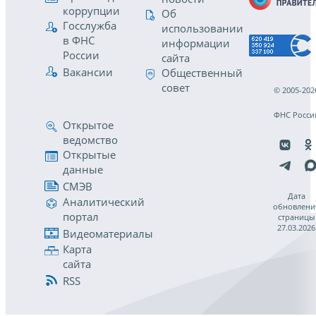
коррупции
Об
Госслужба
использовании
в ФНС
информации
России
сайта
Вакансии
Общественный
совет
© 2005-202
ФНС Росси
Открытое
ведомство
Открытые
данные
СМЭВ
Дата
Аналитический
обновлени
портал
страницы
27.03.2026
Видеоматериалы
Карта
сайта
RSS