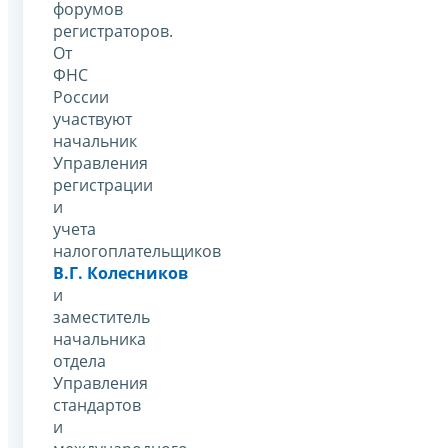
форумов
регистраторов.
От
ФНС
России
участвуют
начальник
Управления
регистрации
и
учета
налогоплательщиков
В.Г. Колесников
и
заместитель
начальника
отдела
Управления
стандартов
и