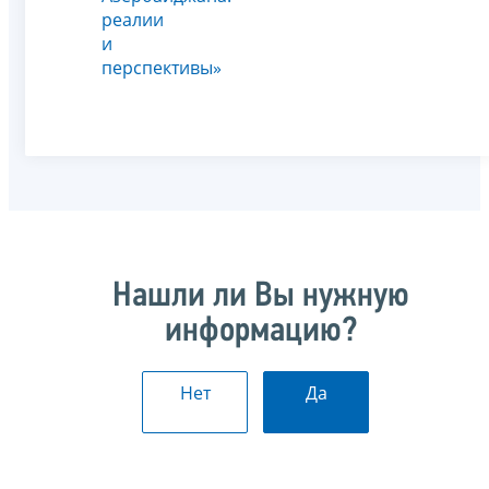
реалии
и
перспективы»
Нашли ли Вы нужную
информацию?
Нет
Да