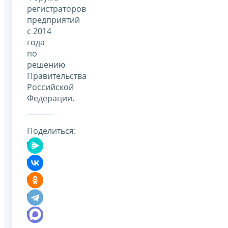
регистраторов
предприятий
с 2014
года
по
решению
Правительства
Российской
Федерации.
Поделиться: