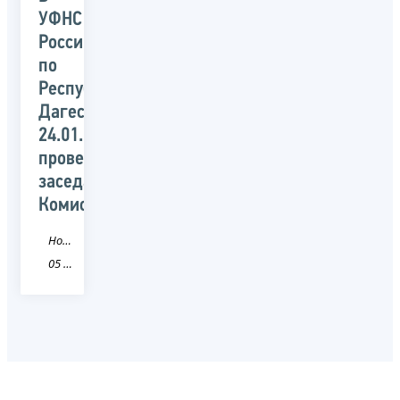
УФНС
России
по
Республики
Дагестан
24.01.2017
проведено
заседание
Комиссии
Новость
05 Республика Дагестан