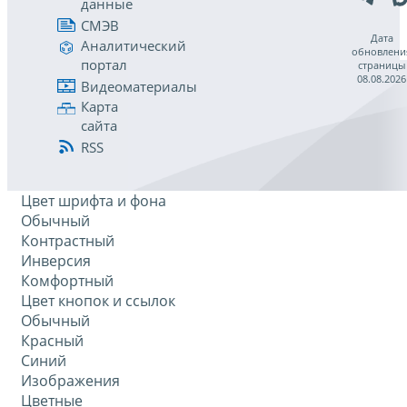
данные
СМЭВ
Дата
Аналитический
обновлени
портал
страницы
08.08.2026
Видеоматериалы
Карта
сайта
RSS
Цвет шрифта и фона
Обычный
Контрастный
Инверсия
Комфортный
Цвет кнопок и ссылок
Обычный
Красный
Синий
Изображения
Цветные