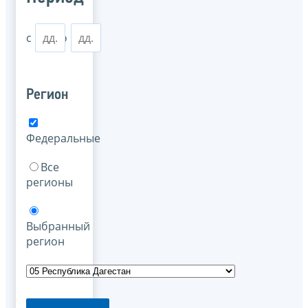
с
по
Регион
Федеральные
Все
регионы
Выбранный
регион