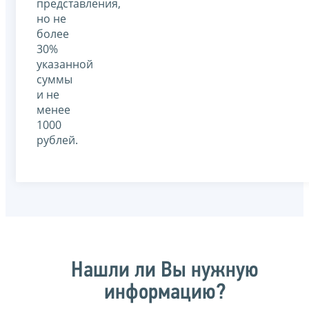
представления,
но не
более
30%
указанной
суммы
и не
менее
1000
рублей.
Нашли ли Вы нужную
информацию?