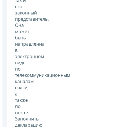
так и
его
законный
представитель.
Она
может
быть
направленна
в
электронном
виде
по
телекоммуникационным
каналам
связи,
а
также
по
почте.
Заполнить
декларацию