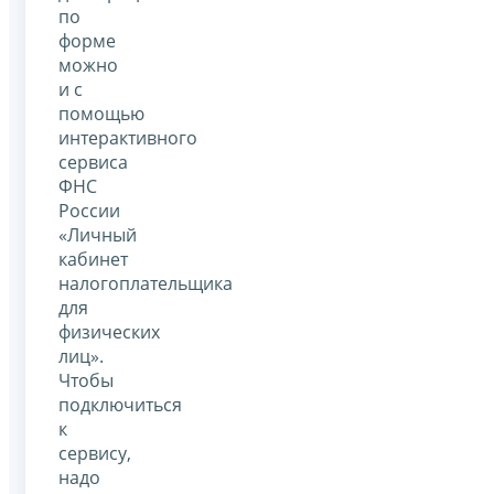
по
форме
можно
и с
помощью
интерактивного
сервиса
ФНС
России
«Личный
кабинет
налогоплательщика
для
физических
лиц».
Чтобы
подключиться
к
сервису,
надо