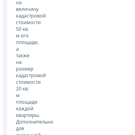
на
величину
кадастровой
стоимости
50 кв.
м его
площади,
а
также
на
размер
кадастровой
стоимости
20 кв.
м
площади
каждой
квартиры.
Дополнительно
для
указанной