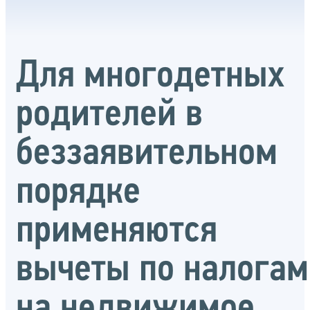
Для многодетных
родителей в
беззаявительном
порядке
применяются
вычеты по налогам
на недвижимое