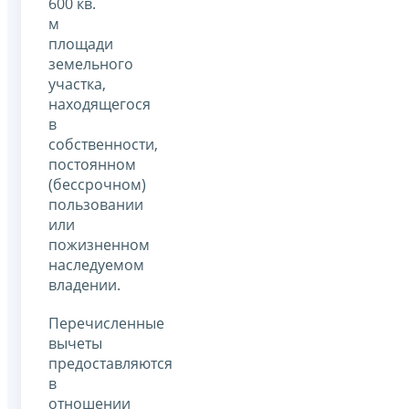
600 кв.
м
площади
земельного
участка,
находящегося
в
собственности,
постоянном
(бессрочном)
пользовании
или
пожизненном
наследуемом
владении.
Перечисленные
вычеты
предоставляются
в
отношении