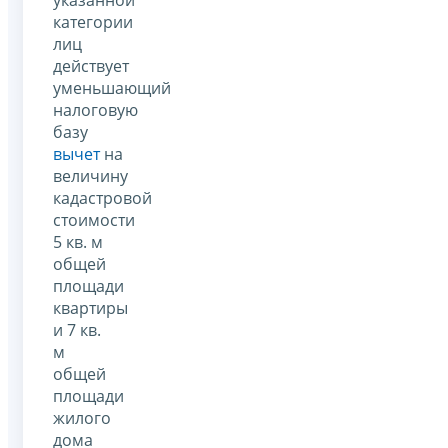
категории
лиц
действует
уменьшающий
налоговую
базу
вычет
на
величину
кадастровой
стоимости
5 кв. м
общей
площади
квартиры
и 7 кв.
м
общей
площади
жилого
дома