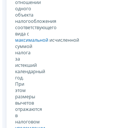
отношении
одного
объекта
налогообложения
соответствующего
вида с
максимальной
исчисленной
суммой
налога
за
истекший
календарный
год.
При
этом
размеры
вычетов
отражаются
в
налоговом
уведомлении
,