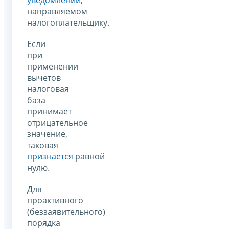
направляемом
налогоплательщику.
Если
при
применении
вычетов
налоговая
база
принимает
отрицательное
значение,
таковая
признается
равной
нулю.
Для
проактивного
(беззаявительного)
порядка