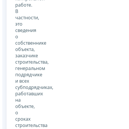
работе.
В
частности,
это
сведения
о
собственнике
объекта,
заказчике
строительства,
генеральном
подрядчике
и всех
субподрядчиках,
работавших
на
объекте,
о
сроках
строительства