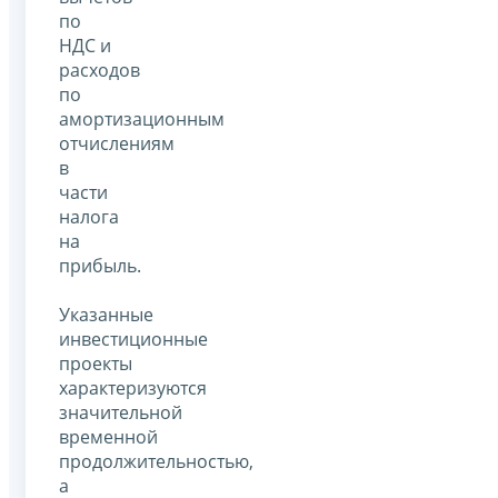
по
НДС и
расходов
по
амортизационным
отчислениям
в
части
налога
на
прибыль.
Указанные
инвестиционные
проекты
характеризуются
значительной
временной
продолжительностью,
а