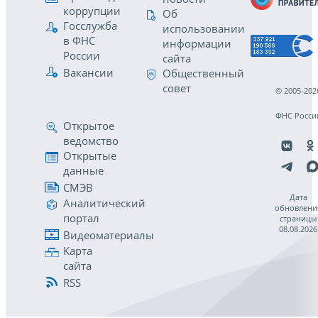
коррупции
Об
Госслужба
использовании
в ФНС
информации
России
сайта
Вакансии
Общественный
совет
© 2005-202
ФНС Росси
Открытое
ведомство
Открытые
данные
СМЭВ
Дата
Аналитический
обновлени
портал
страницы
08.08.2026
Видеоматериалы
Карта
сайта
RSS