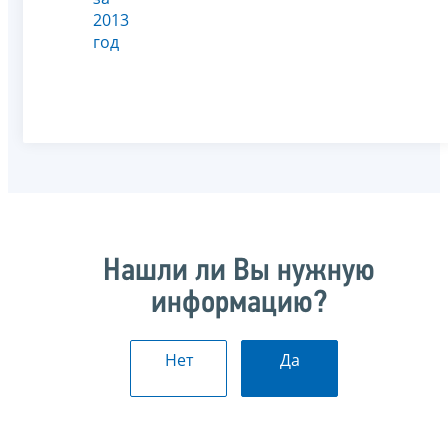
2013
год
Нашли ли Вы нужную
информацию?
Нет
Да