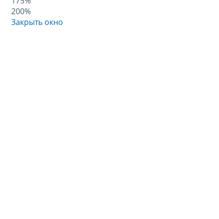
175%
200%
Закрыть окно