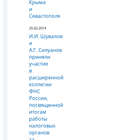
Крыма
и
Севастополя
25.02.2014
И.И. Шувалов
и
А.Г. Силуанов
приняли
участие
в
расширенной
коллегии
ФНС
России,
посвященной
итогам
работы
налоговых
органов
за