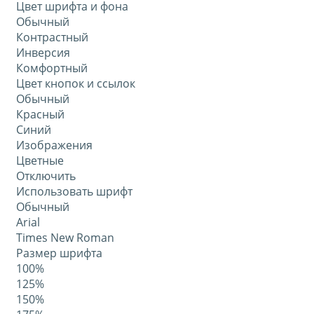
Цвет шрифта и фона
Обычный
Контрастный
Инверсия
Комфортный
Цвет кнопок и ссылок
Обычный
Красный
Синий
Изображения
Цветные
Отключить
Использовать шрифт
Обычный
Arial
Times New Roman
Размер шрифта
100%
125%
150%