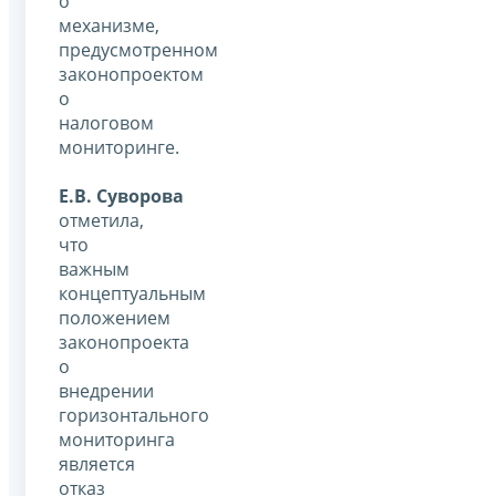
о
механизме,
предусмотренном
законопроектом
о
налоговом
мониторинге.
Е.В. Суворова
отметила,
что
важным
концептуальным
положением
законопроекта
о
внедрении
горизонтального
мониторинга
является
отказ