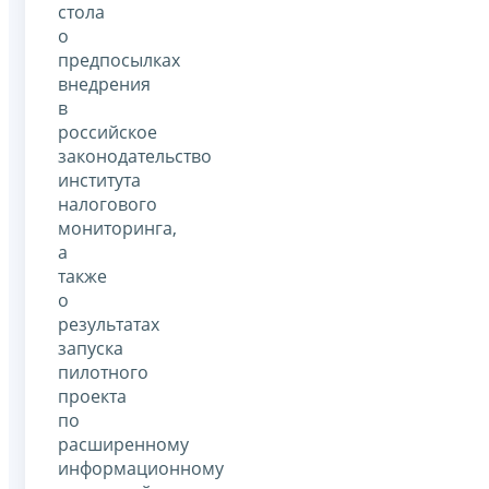
стола
о
предпосылках
внедрения
в
российское
законодательство
института
налогового
мониторинга,
а
также
о
результатах
запуска
пилотного
проекта
по
расширенному
информационному