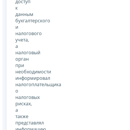
доступ
к
данным
бухгалтерского
и
налогового
учета,
а
налоговый
орган
при
необходимости
информировал
налогоплательщика
о
налоговых
рисках,
а
также
представлял
информацию