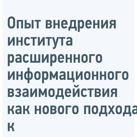
Опыт внедрения
института
расширенного
информационного
взаимодействия
как нового подход
к