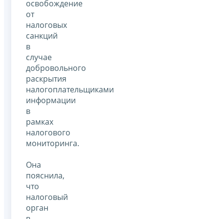
освобождение
от
налоговых
санкций
в
случае
добровольного
раскрытия
налогоплательщиками
информации
в
рамках
налогового
мониторинга.
Она
пояснила,
что
налоговый
орган
в