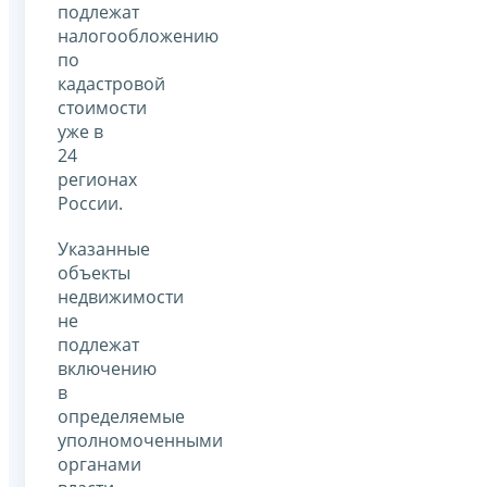
подлежат
налогообложению
по
кадастровой
стоимости
уже в
24
регионах
России.
Указанные
объекты
недвижимости
не
подлежат
включению
в
определяемые
уполномоченными
органами