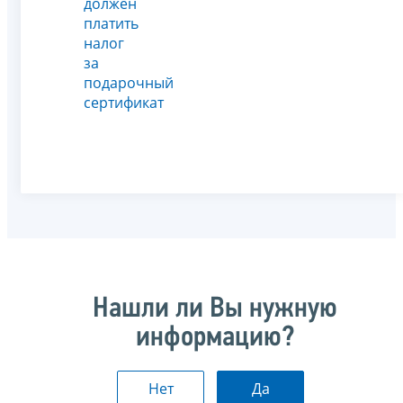
должен
платить
налог
за
подарочный
сертификат
Нашли ли Вы нужную
информацию?
Нет
Да