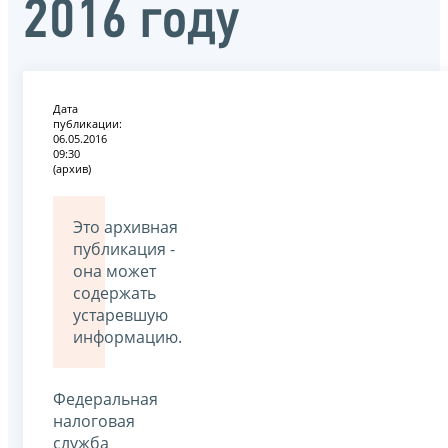
2016 году
Дата
публикации:
06.05.2016
09:30
(архив)
Это архивная
публикация -
она может
содержать
устаревшую
информацию.
Федеральная
налоговая
служба