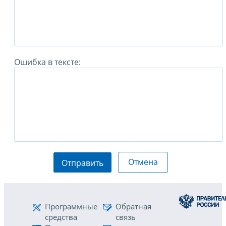
Ошибка в тексте:
Отмена
Отправить
Программные
Обратная
средства
связь