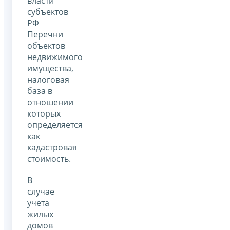
власти
субъектов
РФ
Перечни
объектов
недвижимого
имущества,
налоговая
база в
отношении
которых
определяется
как
кадастровая
стоимость.
В
случае
учета
жилых
домов