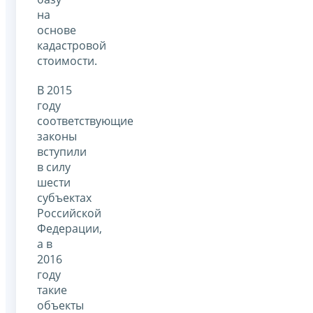
на
основе
кадастровой
стоимости.
В 2015
году
соответствующие
законы
вступили
в силу
шести
субъектах
Российской
Федерации,
а в
2016
году
такие
объекты