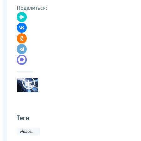
Поделиться:
Теги
Налоговое законодательство