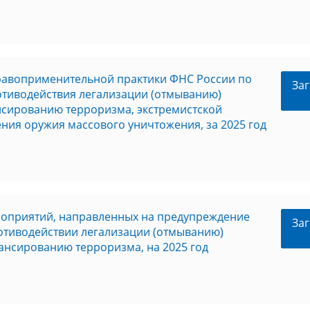
равоприменительной практики ФНС России по
Заг
отиводействия легализации (отмыванию)
нсированию терроризма, экстремистской
ния оружия массового уничтожения, за 2025 год
оприятий, направленных на предупреждение
Заг
отиводействии легализации (отмыванию)
ансированию терроризма, на 2025 год