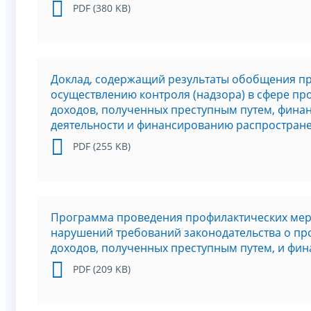
PDF (380 KB)
Доклад, содержащий результаты обобщения п
осуществлению контроля (надзора) в сфере пр
доходов, полученных преступным путем, фина
деятельности и финансированию распростране
PDF (255 KB)
Программа проведения профилактических мер
нарушений требований законодательства о пр
доходов, полученных преступным путем, и фин
PDF (209 KB)