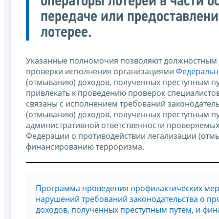
операторы лотерей в части о
передаче или предоставлени
лотерее.
Указанные полномочия позволяют должностным 
проверки исполнения организациями
Федерально
(отмыванию) доходов, полученных преступным пу
привлекать к проведению проверок специалистов
связаны с исполнением требований законодател
(отмыванию) доходов, полученных преступным пу
административной ответственности проверяемых
Федерации о противодействии легализации (отмы
финансированию терроризма.
Программа проведения профилактических мер
нарушений требований законодательства о пр
доходов, полученных преступным путем, и фин