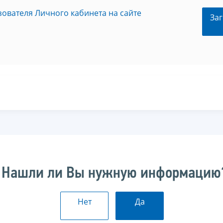
зователя Личного кабинета на сайте
Заг
Нашли ли Вы нужную информацию
Нет
Да