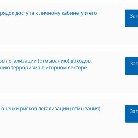
рядок доступа к личному кабинету и его
Заг
ов легализации (отмыванию) доходов,
Заг
нию терроризма в игорном секторе
 оценки рисков легализации (отмывания)
Заг