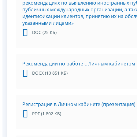
рекомендациях по выявлению иностранных пу
публичных международных организаций, а так
идентификации клиентов, принятию их на обсл
указанными лицами»
DOC (25 КБ)
Рекомендации по работе с Личным кабинетом 
DOCX (10 851 КБ)
Регистрация в Личном кабинете (презентация)
PDF (1 802 КБ)