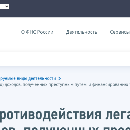
О ФНС России
Деятельность
Сервисы 
ируемые виды деятельности
ю) доходов, полученных преступным путем, и финансированию
противодействия ле