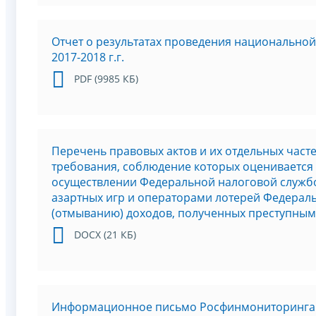
Отчет о результатах проведения национально
2017-2018 г.г.
PDF (9985 КБ)
Перечень правовых актов и их отдельных част
требования, соблюдение которых оценивается
осуществлении Федеральной налоговой служб
азартных игр и операторами лотерей Федерал
(отмыванию) доходов, полученных преступным
DOCX (21 КБ)
Информационное письмо Росфинмониторинга о