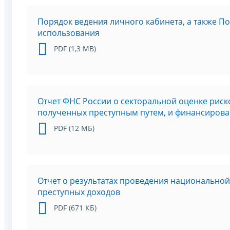
Порядок ведения личного кабинета, а также По
использования
PDF (1,3 MB)
Отчет ФНС России о секторальной оценке риск
полученных преступным путем, и финансирова
PDF (12 МБ)
Отчет о результатах проведения национальной
преступных доходов
PDF (671 КБ)