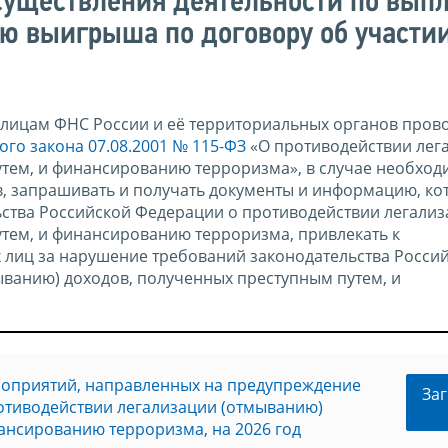
существления деятельности по выпл
ю выигрыша по договору об участии
лицам ФНС России и её территориальных органов пров
го закона 07.08.2001 № 115-ФЗ
«О противодействии лег
тем, и финансированию терроризма», в случае необход
, запрашивать и получать документы и информацию, ко
ьства Российской Федерации о противодействии легали
тем, и финансированию терроризма, привлекать к
 лиц за нарушение требований законодательства Росси
ванию) доходов, полученных преступным путем, и
оприятий, направленных на предупреждение
Заг
отиводействии легализации (отмыванию)
ансированию терроризма, на 2026 год