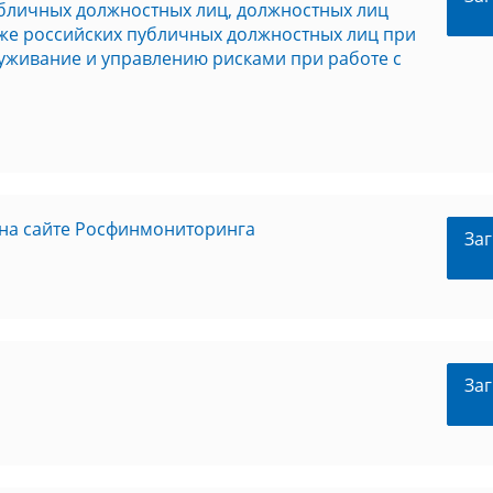
бличных должностных лиц, должностных лиц
же российских публичных должностных лиц при
уживание и управлению рисками при работе с
на сайте Росфинмониторинга
Заг
Заг