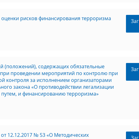
й оценки рисков финансирования терроризма
Заг
ей (положений), содержащих обязательные
Заг
 при проведении мероприятий по контролю при
ой контроля за исполнением организаторами
ьного закона «О противодействии легализации
 путем, и финансированию терроризма»
т 12.12.2017 № 53 «О Методических
Заг