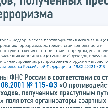
ов, полученных прес
ерроризма
троль (надзор) в сфере противодействия легализации (
рованию терроризма, экстремистской деятельности и
ого уничтожения в соответствии с порядком, установл
водействия легализации (отмыванию) доходов, получен
 и финансированию распространения оружия массового
вительства Российской Федерации от 19.02.2022 № 219
.
ны ФНС России в соответствии со с
7.08.2001 № 115-ФЗ
«О противодейс
ходов, полученных преступным пут
 являются организаторы азартных 