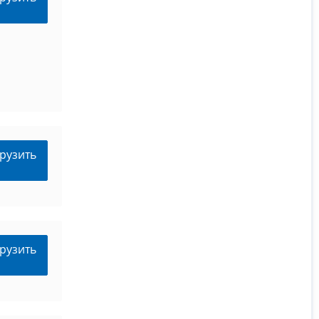
рузить
рузить