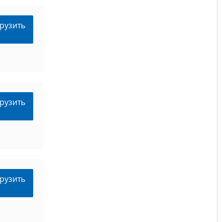
рузить
рузить
рузить