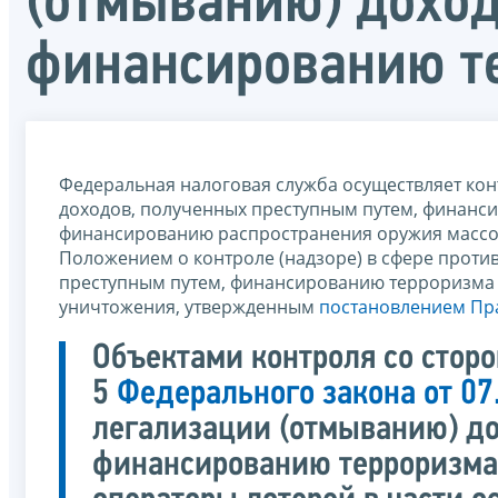
(отмыванию) доход
финансированию т
Федеральная налоговая служба осуществляет кон
доходов, полученных преступным путем, финанси
финансированию распространения оружия массов
Положением о контроле (надзоре) в сфере проти
преступным путем, финансированию терроризма
уничтожения, утвержденным
постановлением Пра
Объектами контроля со сторо
5
Федерального закона от 0
легализации (отмыванию) до
финансированию терроризма»