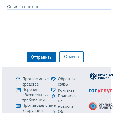
Ошибка в тексте:
Отмена
Отправить
Программные
Обратная
средства
связь
Перечень
Контакты
обязательных
Подписка
требований
на
Противодействие
новости
коррупции
Об