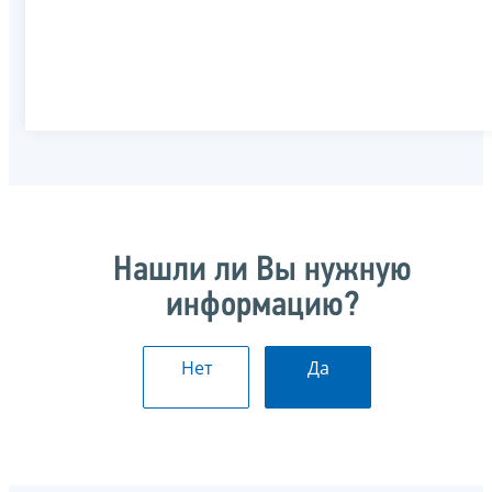
Нашли ли Вы нужную
информацию?
Нет
Да