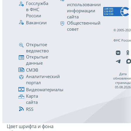
Госслужба
использовании
в ФНС
информации
России
сайта
Вакансии
Общественный
совет
© 2005-202
ФНС Росси
Открытое
ведомство
Открытые
данные
СМЭВ
Дата
Аналитический
обновлени
портал
страницы
05.08.2026
Видеоматериалы
Карта
сайта
RSS
Цвет шрифта и фона