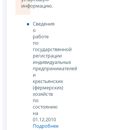
информацию.
Сведения
о
работе
по
государственной
регистрации
индивидуальных
предпринимателей
и
крестьянских
(фермерских)
хозяйств
по
состоянию
на
01.12.2010
Подробнее