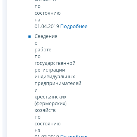
по
состоянию
на
01.04.2019
Подробнее
Сведения
о
работе
по
государственной
регистрации
индивидуальных
предпринимателей
и
крестьянских
(фермерских)
хозяйств
по
состоянию
на
01.03.2019
Подробнее