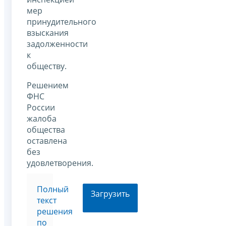
мер
принудительного
взыскания
задолженности
к
обществу.
Решением
ФНС
России
жалоба
общества
оставлена
без
удовлетворения.
Полный
Загрузить
текст
решения
по