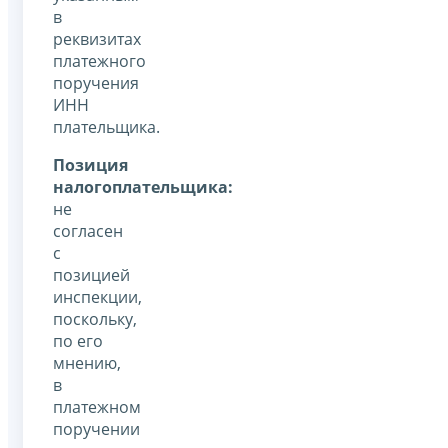
в
реквизитах
платежного
поручения
ИНН
плательщика.
Позиция
налогоплательщика:
не
согласен
с
позицией
инспекции,
поскольку,
по его
мнению,
в
платежном
поручении