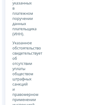
указанных
в
платежном
поручении
данных
плательщика
(ИНН).
Указанное
обстоятельство
свидетельствует
об
отсутствии
уплаты
обществом
штрафных
санкций
и
правомерном
применении
инспекцией