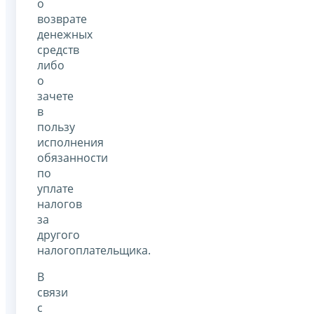
о
возврате
денежных
средств
либо
о
зачете
в
пользу
исполнения
обязанности
по
уплате
налогов
за
другого
налогоплательщика.
В
связи
с