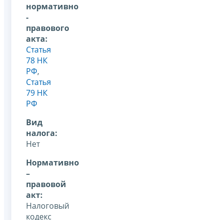
нормативно
-
правового
акта:
Статья
78 НК
РФ
,
Статья
79 НК
РФ
Вид
налога:
Нет
Нормативно
–
правовой
акт:
Налоговый
кодекс