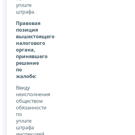
уплате
штрафа.
Правовая
позиция
вышестоящего
налогового
органа,
принявшего
решение
по
жалобе:
Ввиду
неисполнения
обществом
обязанности
по
уплате
штрафа
инспекцией