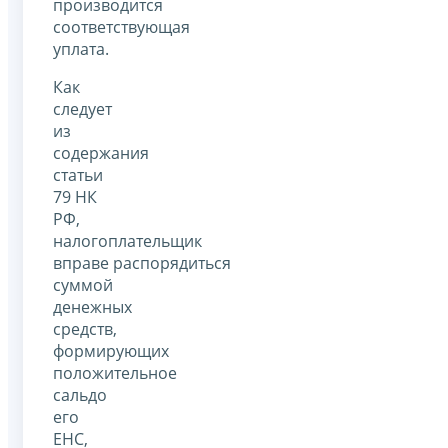
производится
соответствующая
уплата.
Как
следует
из
содержания
статьи
79 НК
РФ,
налогоплательщик
вправе распорядиться
суммой
денежных
средств,
формирующих
положительное
сальдо
его
ЕНС,