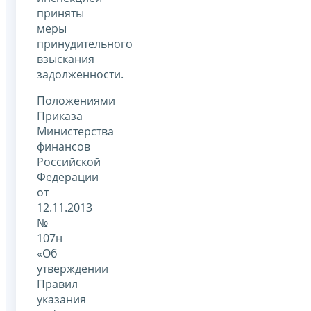
приняты
меры
принудительного
взыскания
задолженности.
Положениями
Приказа
Министерства
финансов
Российской
Федерации
от
12.11.2013
№
107н
«Об
утверждении
Правил
указания