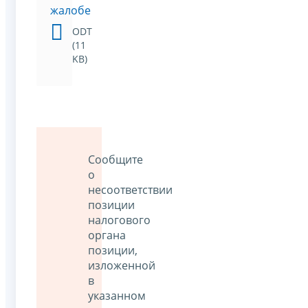
жалобе
ODT
(11
KB)
Сообщите
о
несоответствии
позиции
налогового
органа
позиции,
изложенной
в
указанном