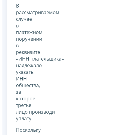
В
рассматриваемом
случае
в
платежном
поручении
в
реквизите
«ИНН плательщика»
надлежало
указать
ИНН
общества,
за
которое
третье
лицо производит
уплату.
Поскольку