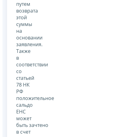
путем
возврата
этой
суммы
на
основании
заявления.
Также
в
соответствии
со
статьей
78 НК
РФ
положительное
сальдо
ЕНС
может
быть зачтено
в счет