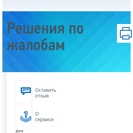
Решения по
жалобам
Оставить
отзыв
О
сервисе
Дата