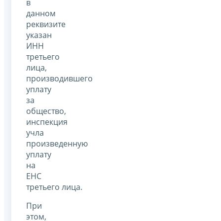
в
данном
реквизите
указан
ИНН
третьего
лица,
производившего
уплату
за
общество,
инспекция
учла
произведенную
уплату
на
ЕНС
третьего лица.
При
этом,