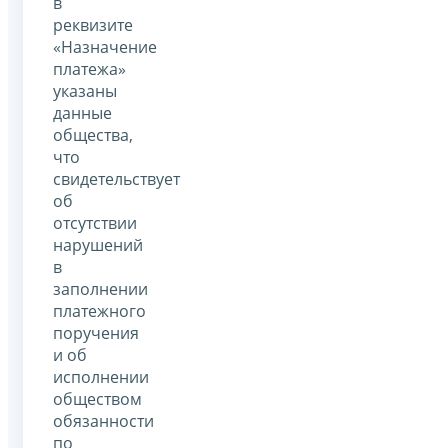
в
реквизите
«Назначение
платежа»
указаны
данные
общества,
что
свидетельствует
об
отсутствии
нарушений
в
заполнении
платежного
поручения
и об
исполнении
обществом
обязанности
по