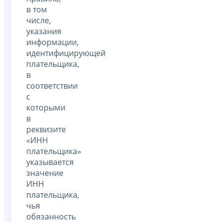
в том
числе,
указания
информации,
идентифицирующей
плательщика,
в
соответствии
с
которыми
в
реквизите
«ИНН
плательщика»
указывается
значение
ИНН
плательщика,
чья
обязанность