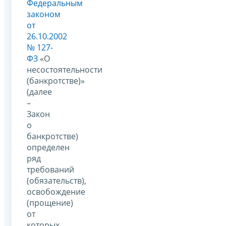
Федеральным
законом
от
26.10.2002
№ 127-
ФЗ
«О
несостоятельности
(банкротстве)»
(далее
–
Закон
о
банкротстве)
определен
ряд
требований
(обязательств),
освобождение
(прощение)
от
которых