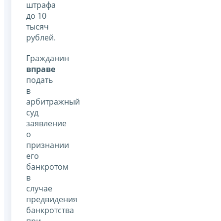
штрафа
до 10
тысяч
рублей.
Гражданин
вправе
подать
в
арбитражный
суд
заявление
о
признании
его
банкротом
в
случае
предвидения
банкротства
при