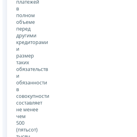
платежей
в
полном
объеме
перед
другими
кредиторами
и
размер
таких
обязательств
и
обязанности
в
совокупности
составляет
не менее
чем
500
(пятьсот)
тысяч