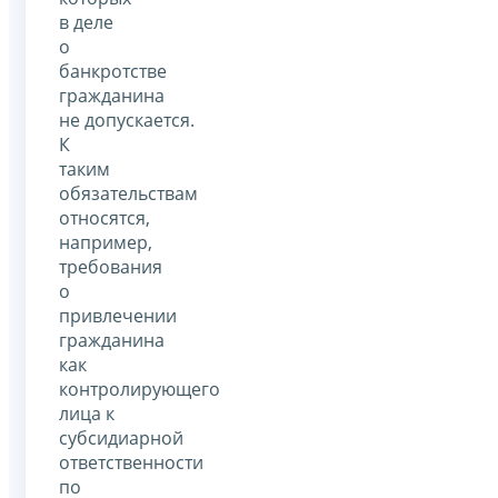
в деле
о
банкротстве
гражданина
не допускается.
К
таким
обязательствам
относятся,
например,
требования
о
привлечении
гражданина
как
контролирующего
лица к
субсидиарной
ответственности
по