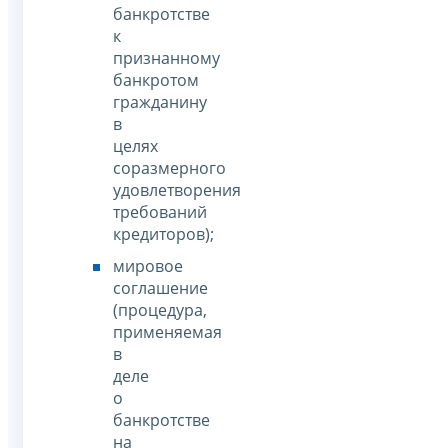
банкротстве
к
признанному
банкротом
гражданину
в
целях
соразмерного
удовлетворения
требований
кредиторов);
мировое
соглашение
(процедура,
применяемая
в
деле
о
банкротстве
на