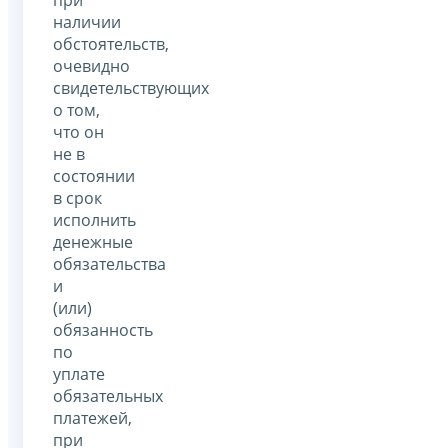
наличии
обстоятельств,
очевидно
свидетельствующих
о том,
что он
не в
состоянии
в срок
исполнить
денежные
обязательства
и
(или)
обязанность
по
уплате
обязательных
платежей,
при