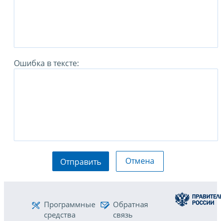
Ошибка в тексте:
Отмена
Отправить
Программные
Обратная
средства
связь