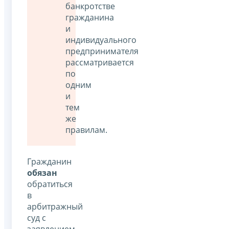
банкротстве
гражданина
и
индивидуального
предпринимателя
рассматривается
по
одним
и
тем
же
правилам.
Гражданин
обязан
обратиться
в
арбитражный
суд с
заявлением