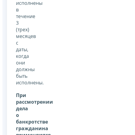
исполнены
в
течение
3
(трех)
месяцев
с
даты,
когда
они
должны
быть
исполнены.
При
рассмотрении
дела
о
банкротстве
гражданина
применяются