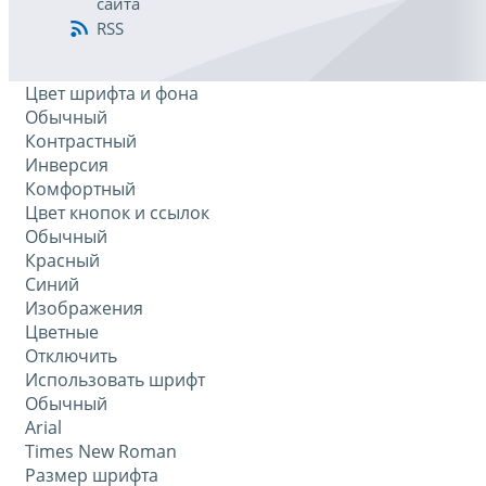
сайта
RSS
Цвет шрифта и фона
Обычный
Контрастный
Инверсия
Комфортный
Цвет кнопок и ссылок
Обычный
Красный
Синий
Изображения
Цветные
Отключить
Использовать шрифт
Обычный
Arial
Times New Roman
Размер шрифта