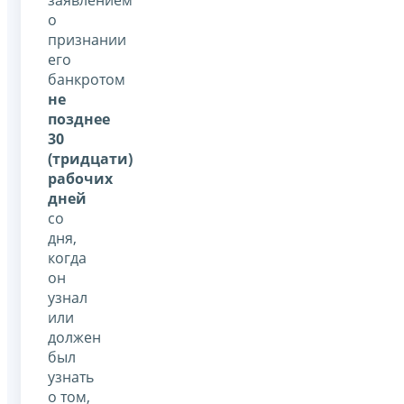
о
признании
его
банкротом
не
позднее
30
(тридцати)
рабочих
дней
со
дня,
когда
он
узнал
или
должен
был
узнать
о том,