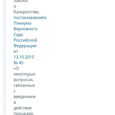
Закона
о
банкротстве,
постановлениях
Пленума
Верховного
Суда
Российской
Федерации
от
13.10.2015
№ 45
«О
некоторых
вопросах,
связанных
с
введением
в
действие
процедур,