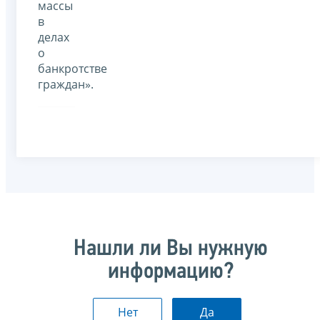
массы
в
делах
о
банкротстве
граждан».
Нашли ли Вы нужную
информацию?
Нет
Да