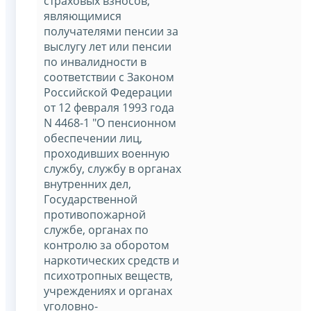
страховых взносов,
являющимися
получателями пенсии за
выслугу лет или пенсии
по инвалидности в
соответствии с Законом
Российской Федерации
от 12 февраля 1993 года
N 4468-1 "О пенсионном
обеспечении лиц,
проходивших военную
службу, службу в органах
внутренних дел,
Государственной
противопожарной
службе, органах по
контролю за оборотом
наркотических средств и
психотропных веществ,
учреждениях и органах
уголовно-