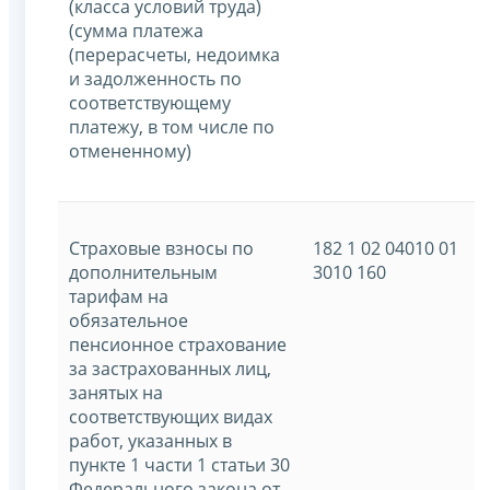
(класса условий труда)
(сумма платежа
(перерасчеты, недоимка
и задолженность по
соответствующему
платежу, в том числе по
отмененному)
Страховые взносы по
182 1 02 04010 01
дополнительным
3010 160
тарифам на
обязательное
пенсионное страхование
за застрахованных лиц,
занятых на
соответствующих видах
работ, указанных в
пункте 1 части 1 статьи 30
Федерального закона от