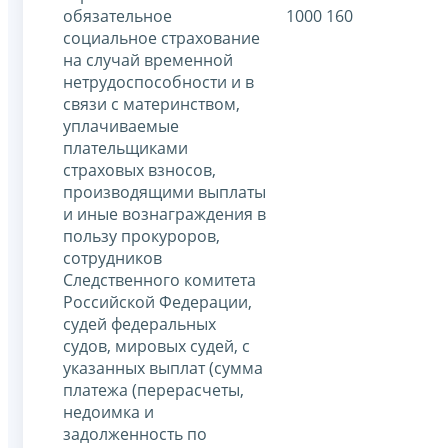
обязательное
1000 160
социальное страхование
на случай временной
нетрудоспособности и в
связи с материнством,
уплачиваемые
плательщиками
страховых взносов,
производящими выплаты
и иные вознаграждения в
пользу прокуроров,
сотрудников
Следственного комитета
Российской Федерации,
судей федеральных
судов, мировых судей, с
указанных выплат (сумма
платежа (перерасчеты,
недоимка и
задолженность по