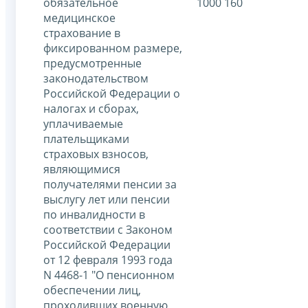
обязательное
1000 160
медицинское
страхование в
фиксированном размере,
предусмотренные
законодательством
Российской Федерации о
налогах и сборах,
уплачиваемые
плательщиками
страховых взносов,
являющимися
получателями пенсии за
выслугу лет или пенсии
по инвалидности в
соответствии с Законом
Российской Федерации
от 12 февраля 1993 года
N 4468-1 "О пенсионном
обеспечении лиц,
проходивших военную