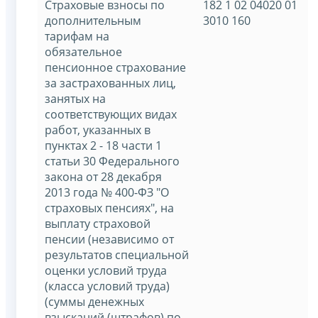
Страховые взносы по
182 1 02 04020 01
дополнительным
3010 160
тарифам на
обязательное
пенсионное страхование
за застрахованных лиц,
занятых на
соответствующих видах
работ, указанных в
пунктах 2 - 18 части 1
статьи 30 Федерального
закона от 28 декабря
2013 года № 400-ФЗ "О
страховых пенсиях", на
выплату страховой
пенсии (независимо от
результатов специальной
оценки условий труда
(класса условий труда)
(суммы денежных
взысканий (штрафов) по