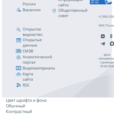
России
сайта
Вакансии
Общественный
совет
© 2005-202
ФНС Росси
Открытое
ведомство
Открытые
данные
СМЭВ
Дата
Аналитический
обновлени
портал
страницы
29.04.2026
Видеоматериалы
Карта
сайта
RSS
Цвет шрифта и фона
Обычный
Контрастный