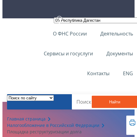
О ФНС России
Деятельность
Сервисы и госуслуги
Документы
Контакты
ENG
Найти
Главная страница
Налогообложение в Российской Федерации
Площадка реструктуризации долга