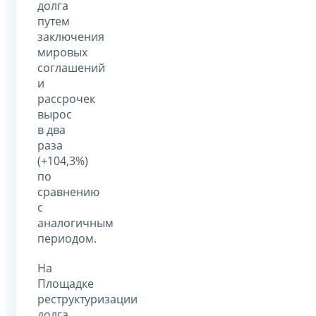
долга
путем
заключения
мировых
соглашений
и
рассрочек
вырос
в два
раза
(+104,3%)
по
сравнению
с
аналогичным
периодом.
На
Площадке
реструктуризации
долга