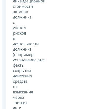
ликвидационной
стоимости
активов
должника
с
учетом
рисков
в
деятельности
должника
(например,
устанавливаются
факты
сокрытия
денежных
средств
от
взыскания
через
третьих
лиц;