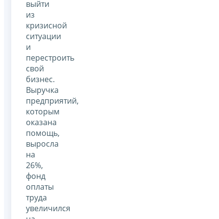
выйти
из
кризисной
ситуации
и
перестроить
свой
бизнес.
Выручка
предприятий,
которым
оказана
помощь,
выросла
на
26%,
фонд
оплаты
труда
увеличился
на