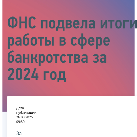
ФНС подвела итог
работы в сфере
банкротства за
2024 год
Дата
публикации:
26.03.2025
09:30
За