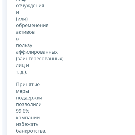
отчуждения
и
(или)
обременения
активов
в
пользу
аффилированных
(заинтересованных)
лиц и
т. д.).
Принятые
меры
поддержки
позволили
99,6%
компаний
избежать
банкротства,