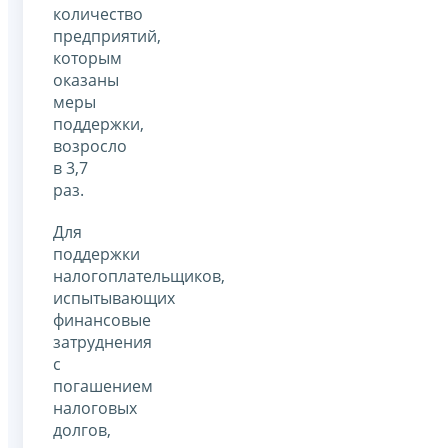
количество
предприятий,
которым
оказаны
меры
поддержки,
возросло
в 3,7
раз.
Для
поддержки
налогоплательщиков,
испытывающих
финансовые
затруднения
с
погашением
налоговых
долгов,