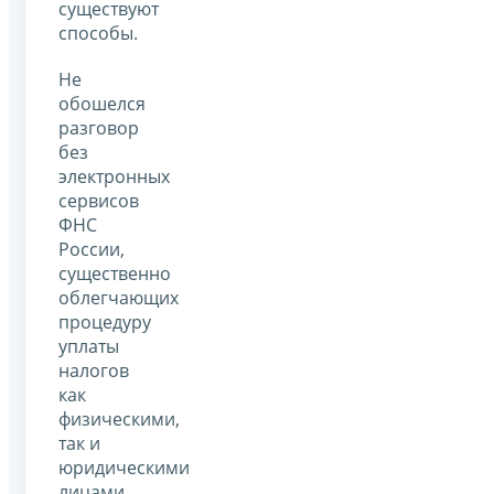
существуют
способы.
Не
обошелся
разговор
без
электронных
сервисов
ФНС
России,
существенно
облегчающих
процедуру
уплаты
налогов
как
физическими,
так и
юридическими
лицами.