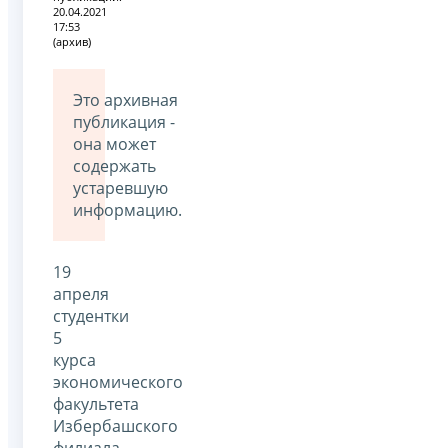
20.04.2021
17:53
(архив)
Это архивная
публикация -
она может
содержать
устаревшую
информацию.
19
апреля
студентки
5
курса
экономического
факультета
Избербашского