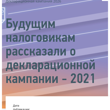
Декларационная кампания 2026
Будущим
налоговикам
рассказали о
декларационной
кампании - 2021
Дата
публикации: