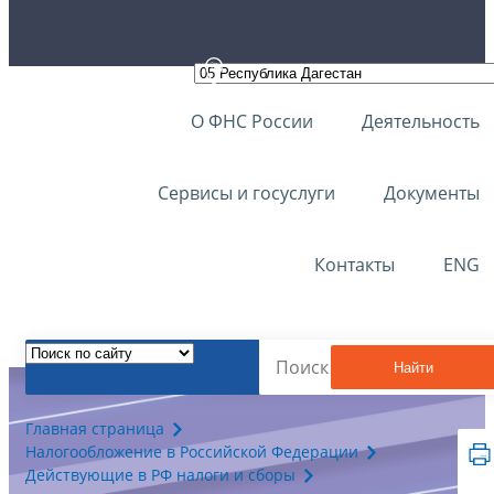
О ФНС России
Деятельность
Сервисы и госуслуги
Документы
Контакты
ENG
Найти
Главная страница
Налогообложение в Российской Федерации
Действующие в РФ налоги и сборы