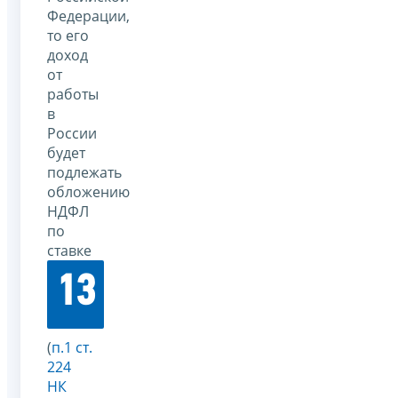
Федерации,
то его
доход
от
работы
в
России
будет
подлежать
обложению
НДФЛ
по
ставке
13
(
п.1 ст.
224
НК