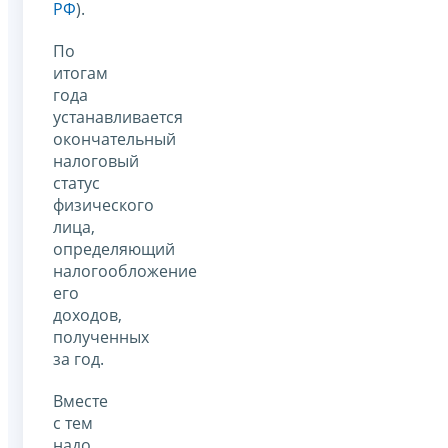
РФ
).
По
итогам
года
устанавливается
окончательный
налоговый
статус
физического
лица,
определяющий
налогообложение
его
доходов,
полученных
за год.
Вместе
с тем
надо