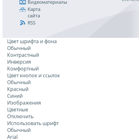
Видеоматериалы
Карта
сайта
RSS
Цвет шрифта и фона
Обычный
Контрастный
Инверсия
Комфортный
Цвет кнопок и ссылок
Обычный
Красный
Синий
Изображения
Цветные
Отключить
Использовать шрифт
Обычный
Arial