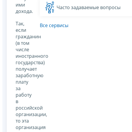
ими
Часто задаваемые вопросы
дохода.
Так,
Все сервисы
если
гражданин
(в том
числе
иностранного
государства)
получает
заработную
плату
за
работу
в
российской
организации,
то эта
организация