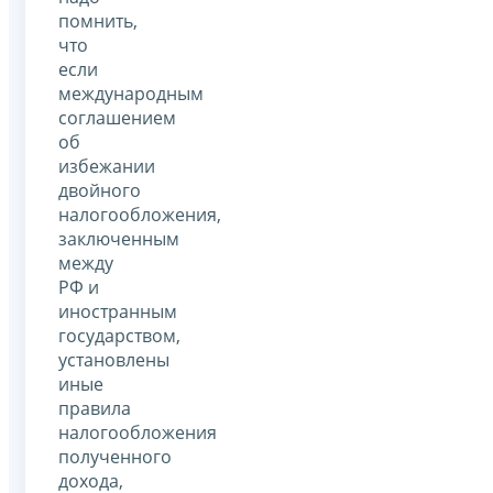
помнить,
что
если
международным
соглашением
об
избежании
двойного
налогообложения,
заключенным
между
РФ и
иностранным
государством,
установлены
иные
правила
налогообложения
полученного
дохода,