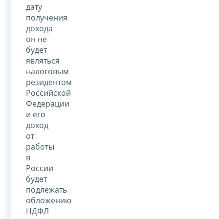
дату
получения
дохода
он не
будет
являться
налоговым
резидентом
Российской
Федерации
и его
доход
от
работы
в
России
будет
подлежать
обложению
НДФЛ