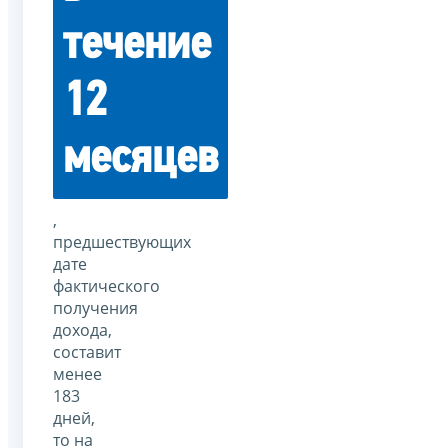
течение
12
месяцев
,
предшествующих
дате
фактического
получения
дохода,
составит
менее
183
дней,
то на