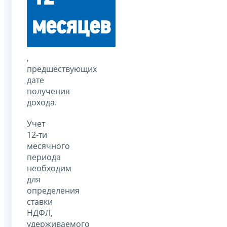
месяцев
,
предшествующих
дате
получения
дохода.
Учет
12-ти
месячного
периода
необходим
для
определения
ставки
НДФЛ,
удерживаемого