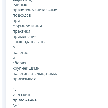
единых
правоприменительных
подходов
при
формировании
практики
применения
законодательства
о
налогах
и
сборах
крупнейшими
налогоплательщиками,
приказываю:
1.
Изложить
приложение
№ 1