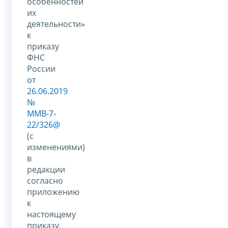
особенностей
их
деятельности»
к
приказу
ФНС
России
от
26.06.2019
№
ММВ-7-
22/326@
(с
изменениями)
в
редакции
согласно
приложению
к
настоящему
приказу.