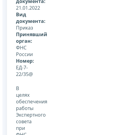
документа:
21.01.2022
Вид
документа:
Приказ
Принявший
орган:
ФНС
России
Номер:
ЕД-7-
22/35@
В
целях
обеспечения
работы
Экспертного
совета
при
ФНС