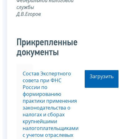
Федеральной
налоговой
службы
Д.В.Егоров
Прикрепленные
документы
Состав Экспертного
Загрузить
совета при ФНС
России по
формированию
практики применения
законодательства о
налогах и сборах
крупнейшими
налогоплательщиками
с учетом отраслевых