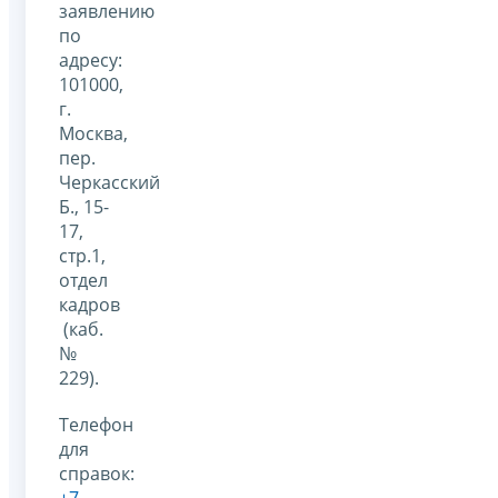
заявлению
по
адресу:
101000,
г.
Москва,
пер.
Черкасский
Б., 15-
17,
стр.1,
отдел
кадров
(каб.
№
229).
Телефон
для
справок:
+7