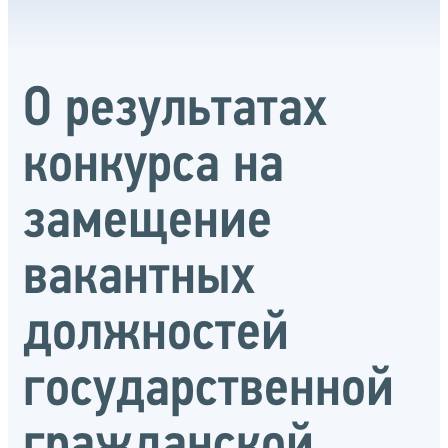
О результатах
конкурса на
замещение
вакантных
должностей
государственной
гражданской