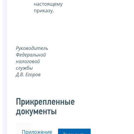
настоящему
приказу.
Руководитель
Федеральной
налоговой
службы
Д.В. Егоров
Прикрепленные
документы
Приложение