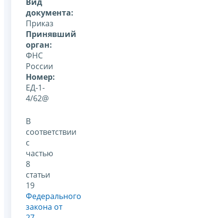
Вид
документа:
Приказ
Принявший
орган:
ФНС
России
Номер:
ЕД-1-
4/62@
В
соответствии
с
частью
8
статьи
19
Федерального
закона от
27