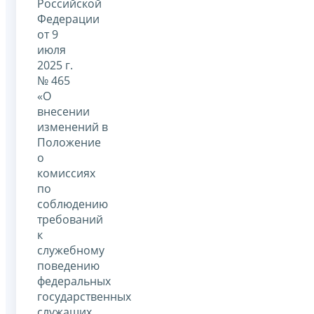
Российской
Федерации
от 9
июля
2025 г.
№ 465
«О
внесении
изменений в
Положение
о
комиссиях
по
соблюдению
требований
к
служебному
поведению
федеральных
государственных
служащих