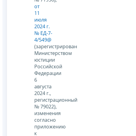
от
11
июля
2024 г.
№ ЕД-7-
4/549@
(зарегистрирован
Министерством
юстиции
Российской
Федерации
6
августа
2024 г.,
регистрационный
№ 79022),
изменения
согласно
приложению
к