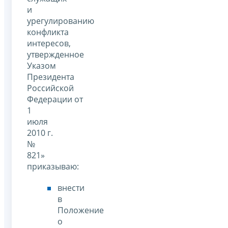
и
урегулированию
конфликта
интересов,
утвержденное
Указом
Президента
Российской
Федерации от
1
июля
2010 г.
№
821»
приказываю:
внести
в
Положение
о