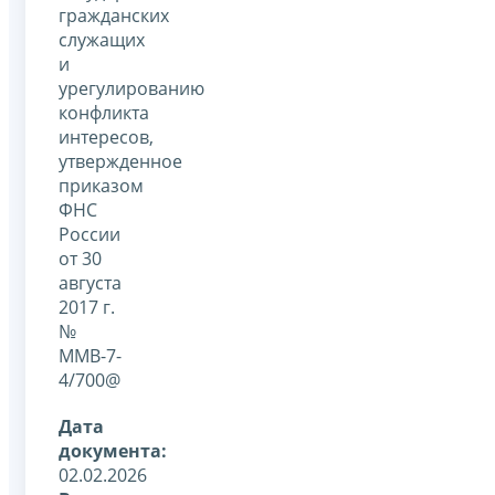
гражданских
служащих
и
урегулированию
конфликта
интересов,
утвержденное
приказом
ФНС
России
от 30
августа
2017 г.
№
ММВ-7-
4/700@
Дата
документа:
02.02.2026