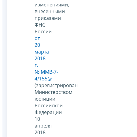
изменениями,
внесенными
приказами
ФНС
России
от
20
марта
2018
г.
№ ММВ-7-
4/155@
(зарегистрирован
Министерством
юстиции
Российской
Федерации
10
апреля
2018