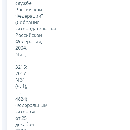
службе
Российской
Федерации"
(Собрание
законодательства
Российской
Федерации,
2004,
N 31,
ст.
3215;
2017,
N 31
(ч. 1),
ст.
4824),
Федеральным
законом
от 25
декабря