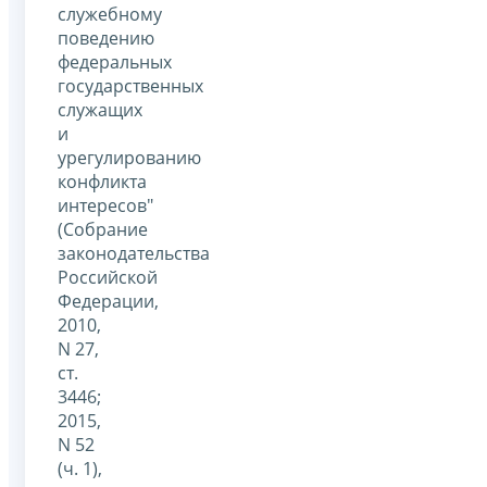
служебному
поведению
федеральных
государственных
служащих
и
урегулированию
конфликта
интересов"
(Собрание
законодательства
Российской
Федерации,
2010,
N 27,
ст.
3446;
2015,
N 52
(ч. 1),