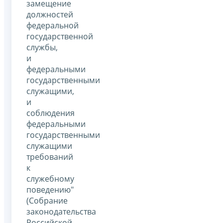
замещение
должностей
федеральной
государственной
службы,
и
федеральными
государственными
служащими,
и
соблюдения
федеральными
государственными
служащими
требований
к
служебному
поведению"
(Собрание
законодательства
Российской