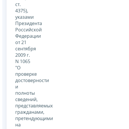
ст.
4375),
указами
Президента
Российской
Федерации
от 21
сентября
2009 г.
N 1065
"О
проверке
достоверности
и
полноты
сведений,
представляемых
гражданами,
претендующими
на