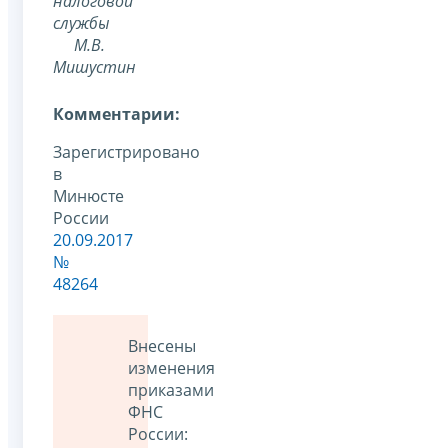
налоговой
службы
М.В.
Мишустин
Комментарии:
Зарегистрировано
в
Минюсте
России
20.09.2017
№
48264
Внесены
изменения
приказами
ФНС
России: