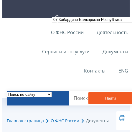
О ФНС России
Деятельность
Сервисы и госуслуги
Документы
Контакты
ENG
Найти
Главная страница
О ФНС России
Документы