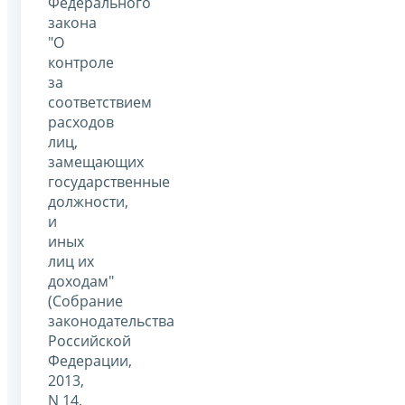
Федерального
закона
"О
контроле
за
соответствием
расходов
лиц,
замещающих
государственные
должности,
и
иных
лиц их
доходам"
(Собрание
законодательства
Российской
Федерации,
2013,
N 14,