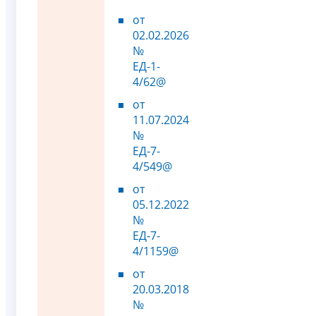
от
02.02.2026
№
ЕД-1-
4/62@
от
11.07.2024
№
ЕД-7-
4/549@
от
05.12.2022
№
ЕД-7-
4/1159@
от
20.03.2018
№