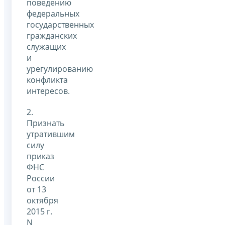
поведению
федеральных
государственных
гражданских
служащих
и
урегулированию
конфликта
интересов.
2.
Признать
утратившим
силу
приказ
ФНС
России
от 13
октября
2015 г.
N