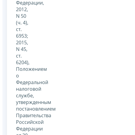
Федерации,
2012,
N 50
(ч. 4),
ст.
6953;
2015,
N 45,
ст.
6204),
Положением
о
Федеральной
налоговой
службе,
утвержденным
постановлением
Правительства
Российской
Федерации