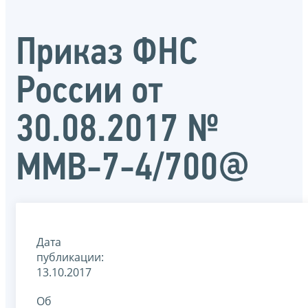
Приказ ФНС
России от
30.08.2017 №
ММВ-7-4/700@
Дата
публикации:
13.10.2017
Об