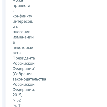
может
привести
к
конфликту
интересов,
и о
внесении
изменений
в
некоторые
акты
Президента
Российской
Федерации"
(Собрание
законодательства
Российской
Федерации,
2015,
N 52
(ч. 1),