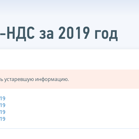
-НДС за 2019 год
ать устаревшую информацию.
19
19
19
19