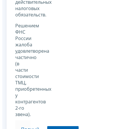
действительных
налоговых
обязательств.
Решением
ФНС
России
жалоба
удовлетворена
частично
(в
части
стоимости
ТМЦ,
приобретенных
у
контрагентов
2-го
звена).