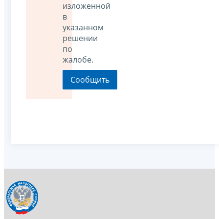
изложенной
в
указанном
решении
по
жалобе.