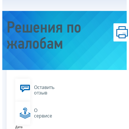
Решения по
жалобам
Оставить
отзыв
О
сервисе
Дата