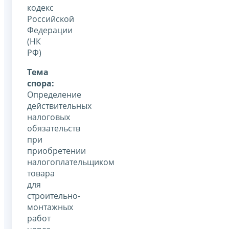
кодекс
Российской
Федерации
(НК
РФ)
Тема
спора:
Определение
действительных
налоговых
обязательств
при
приобретении
налогоплательщиком
товара
для
строительно-
монтажных
работ