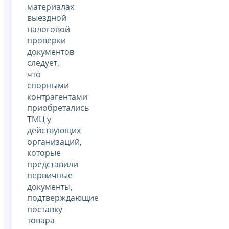
материалах
выездной
налоговой
проверки
документов
следует,
что
спорными
контрагентами
приобретались
ТМЦ у
действующих
организаций,
которые
представили
первичные
документы,
подтверждающие
поставку
товара