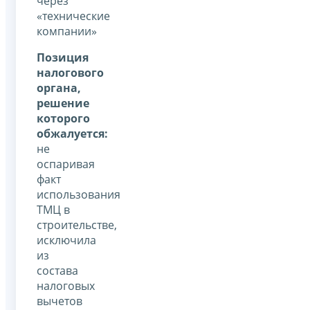
через
«технические
компании»
Позиция
налогового
органа,
решение
которого
обжалуется:
не
оспаривая
факт
использования
ТМЦ в
строительстве,
исключила
из
состава
налоговых
вычетов