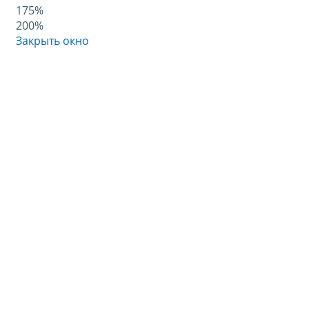
175%
200%
Закрыть окно