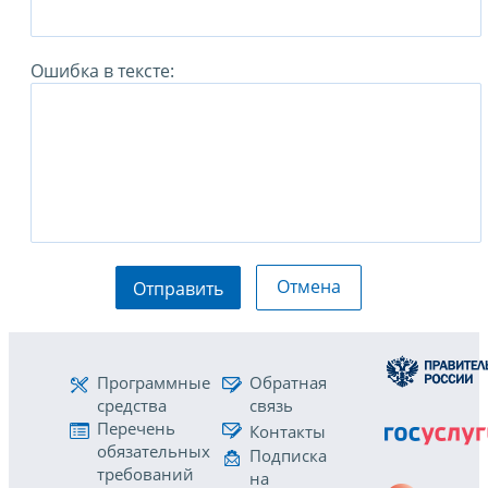
Ошибка в тексте:
Отмена
Отправить
Программные
Обратная
средства
связь
Перечень
Контакты
обязательных
Подписка
требований
на