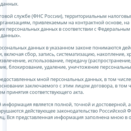
 данных.
говой службе (ФНС России), территориальным налоговы
ганизациям, привлекаемым на контрактной основе, на 
оих персональных данных в соответствии с Федеральным
 данных».
ерсональных данных в указанном законе понимаются дей
 включая сбор, запись, систематизацию, накопление, х
извлечение, использование, передачу (распространение
ние, блокирование, удаление, уничтожение персональны
едоставленных мной персональных данных, в том числе
основании заключаемого с этим лицом договора, в том 
тем принятия соответствующего акта.
 информация является полной, точной и достоверной, а
арушаются действующее законодательство Российской Ф
лиц. Вся представленная информация заполнена мною в