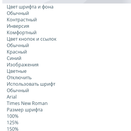
Цвет шрифта и фона
Обычный
Контрастный
Инверсия
Комфортный
Цвет кнопок и ссылок
Обычный
Красный
Синий
Изображения
Цветные
Отключить
Использовать шрифт
Обычный
Arial
Times New Roman
Размер шрифта
100%
125%
150%