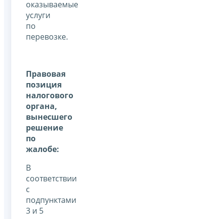
оказываемые
услуги
по
перевозке.
Правовая
позиция
налогового
органа,
вынесшего
решение
по
жалобе:
В
соответствии
с
подпунктами
3 и 5