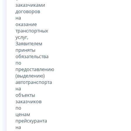
заказчиками
договоров
на
оказание
транспортных
услуг,
Заявителем
приняты
обязательства
по
предоставлению
(выделению)
автотранспорта
на
объекты
заказчиков
по
ценам
прейскуранта
на