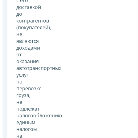
с его
доставкой
до
контрагентов
(покупателей),
не
являются
доходами
от
оказания
автотранспортных
услуг
по
перевозке
груза,
не
подлежат
налогообложению
единым
налогом
на