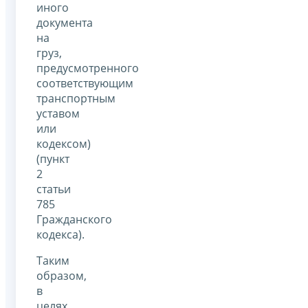
иного
документа
на
груз,
предусмотренного
соответствующим
транспортным
уставом
или
кодексом)
(пункт
2
статьи
785
Гражданского
кодекса).
Таким
образом,
в
целях