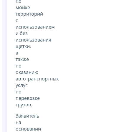
по
мойке
территорий
с
использованием
и без
использования
щетки,
а
также
по
оказанию
автотранспортных
услуг
по
перевозке
грузов.
Заявитель
на
основании