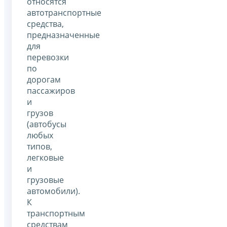
относятся
автотранспортные
средства,
предназначенные
для
перевозки
по
дорогам
пассажиров
и
грузов
(автобусы
любых
типов,
легковые
и
грузовые
автомобили).
К
транспортным
средствам