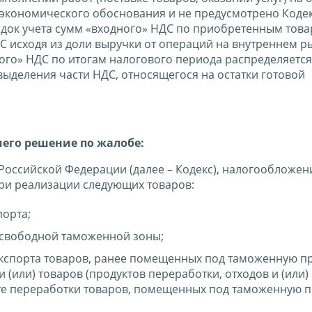
 экономического обоснования и не предусмотрено Коде
док учета сумм «входного» НДС по приобретенным тов
ДС исходя из доли выручки от операций на внутреннем р
го» НДС по итогам налогового периода распределяется
выделения части НДС, относящегося на остатки готовой
шего решение по жалобе:
а Российской Федерации (далее – Кодекс), налогообложен
при реализации следующих товаров:
орта;
свободной таможенной зоны;
кспорта товаров, ранее помещенных под таможенную п
(или) товаров (продуктов переработки, отходов и (или) 
ате переработки товаров, помещенных под таможенную 