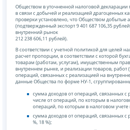
Обществом в уточненной налоговой декларации п
в связи с добычей и реализацией драгоценных к
проверки установлено, что Обществом добытые а
(подтвержденный экспорт 9 401 687 106,35 рубле
внутренний рынок
212 238 606,11 рублей).
В соответствии с учетной политикой для целей н
расчет пропорции, в соответствии с которой бух
товарам (работам, услугам), имущественным прав
внутреннем рынке, и реализации товаров, работ (
операций, связанных с реализацией на внутренн
данные Общества по форме НУ-1, сгруппирован
сумма доходов от операций, связанных с р
числе от операций, по которым в налогов
операций, по которым в налоговом учете
сумма доходов от операций, связанных с 
%, 18 %);