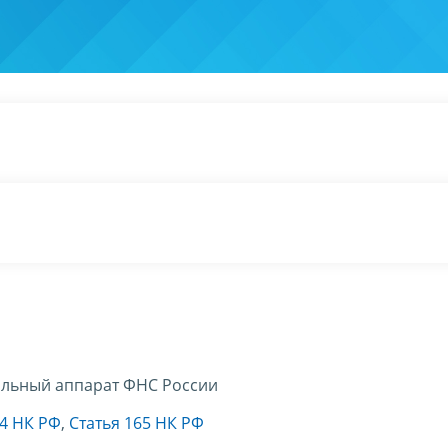
льный аппарат ФНС России
64 НК РФ
,
Статья 165 НК РФ