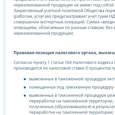
нереализованной продукции не имеет под собой
Закрепленный учетной политикой Общества поря
(работам, услугам) предусматривает учет сумм Н
совершении экспортных операций. Сумма «входно
операциям, облагаемым по разным ставкам, без 
нереализованной продукции.
Правовая позиция налогового органа, вынес
Согласно пункту 1 статьи 164 Налогового кодекс
производится по налоговой ставке 0 процентов 
вывезенных в таможенной процедуре эксп
помещенных под таможенную процедуру 
вывезенных в таможенной процедуре реэ
переработки на таможенной территории, и 
полученных (образовавшихся) в результ
переработки на таможенной территории;