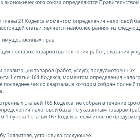
о экономического союза определяются Правительством
елях главы 21 Кодекса моментом определения налоговой ба
5 настоящей статьи, является наиболее ранняя из следующ
г), имущественных прав;
ящих поставок товаров (выполнения работ, оказания услу
ри реализации товаров (работ, услуг), предусмотренных
 12 пункта 1 статьи 164 Кодекса, моментом определения нало
ся последнее число квартала, в котором собран полный п
а.
отренных статьей 165 Кодекса, не собран в течение срок
т определения налоговой базы по указанным товарам (ра
м 1 пункта 1 статьи 167 Кодекса, если иное не предусмо
бу Заявителя, установила следующее.