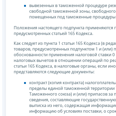
вывезенных в таможенной процедуре реэ
свободной таможенной зоны, свободного с
помещенных под таможенные процедуры с
Положения настоящего подпункта применяются п
предусмотренных статьей 165 Кодекса.
Как следует из пункта 1 статьи 165 Кодекса (в р
товаров, предусмотренных подпунктом 1 и (или) п
обоснованности применения налоговой ставки 0 
налоговых вычетов в отношении операций по реа
статьи 165 Кодекса, в налоговые органы, если ино
представляются следующие документы:
контракт (копия контракта) налогоплател
пределы единой таможенной территории Т
Таможенного союза) и (или) припасов за
сведения, составляющие государственную 
выписка из него, содержащая информацию
информацию об условиях поставки, о срока