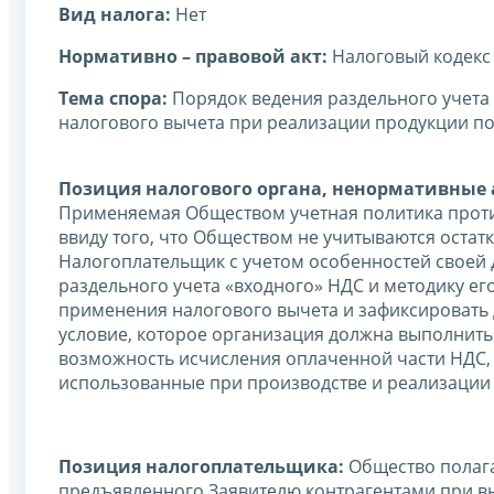
Вид налога:
Нет
Нормативно – правовой акт:
Налоговый кодекс
Тема спора:
Порядок ведения раздельного учета
налогового вычета при реализации продукции п
Позиция налогового органа, ненормативные а
Применяемая Обществом учетная политика прот
ввиду того, что Обществом не учитываются остатк
Налогоплательщик с учетом особенностей своей 
раздельного учета «входного» НДС и методику е
применения налогового вычета и зафиксировать 
условие, которое организация должна выполнить 
возможность исчисления оплаченной части НДС, п
использованные при производстве и реализации
Позиция налогоплательщика:
Общество полага
предъявленного Заявителю контрагентами при вып