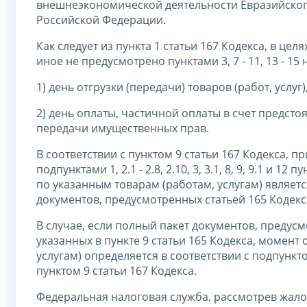
внешнеэкономической деятельности Евразийског
Российской Федерации.
Как следует из пункта 1 статьи 167 Кодекса, в ц
иное не предусмотрено пунктами 3, 7 - 11, 13 - 1
1) день отгрузки (передачи) товаров (работ, услу
2) день оплаты, частичной оплаты в счет предсто
передачи имущественных прав.
В соответствии с пунктом 9 статьи 167 Кодекса, п
подпунктами 1, 2.1 - 2.8, 2.10, 3, 3.1, 8, 9, 9.1 и
по указанным товарам (работам, услугам) являет
документов, предусмотренных статьей 165 Кодекс
В случае, если полный пакет документов, предусм
указанных в пункте 9 статьи 165 Кодекса, момен
услугам) определяется в соответствии с подпункто
пунктом 9 статьи 167 Кодекса.
Федеральная налоговая служба, рассмотрев жало