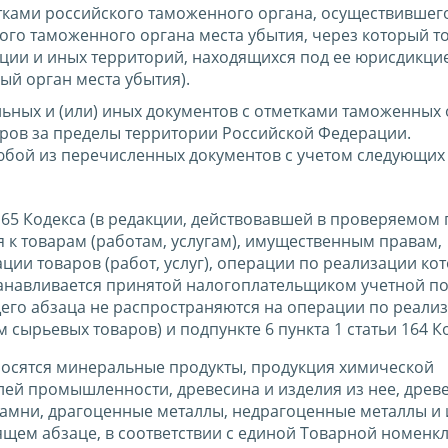
етками российского таможенного органа, осуществившег
кого таможенного органа места убытия, через который т
ции и иных территорий, находящихся под ее юрисдикцие
ый орган места убытия).
ьных и (или) иных документов с отметками таможенных
ров за пределы территории Российской Федерации.
юбой из перечисленных документов с учетом следующих
и 165 Кодекса (в редакции, действовавшей в проверяемом 
 к товарам (работам, услугам), имущественным правам,
ции товаров (работ, услуг), операции по реализации ко
станавливается принятой налогоплательщиком учетной п
его абзаца не распространяются на операции по реали
 сырьевых товаров) и подпункте 6 пункта 1 статьи 164 К
тносятся минеральные продукты, продукция химической
лей промышленности, древесина и изделия из нее, древ
камни, драгоценные металлы, недрагоценные металлы и 
ящем абзаце, в соответствии с единой Товарной номенк