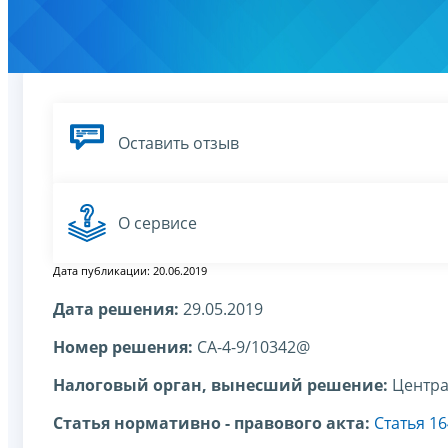
Оставить отзыв
О сервисе
Дата публикации: 20.06.2019
Дата решения:
29.05.2019
Номер решения:
СА-4-9/10342@
Налоговый орган, вынесший решение:
Центра
Статья нормативно - правового акта:
Статья 1