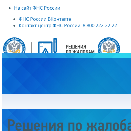
На сайт ФНС России
ФНС России ВКонтакте
Контакт-центр ФНС России: 8 800 222-22-22
Главная
Решения по жалоб