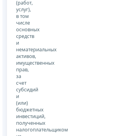
(работ,
услуг),
в том
числе
основных
средств
и
нематериальных
активов,
имущественных
прав,
за
счет
субсидий
и
(или)
бюджетных
инвестиций,
полученных
налогоплательщиком