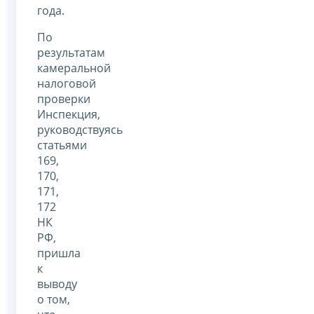
года.
По
результатам
камеральной
налоговой
проверки
Инспекция,
руководствуясь
статьями
169,
170,
171,
172
НК
РФ,
пришла
к
выводу
о том,