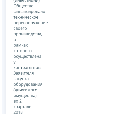
(инвестиций)
Общество
финансировало
техническое
перевооружение
своего
производства,
в
рамках
которого
осуществлена
у
контрагентов
Заявителя
закупка
оборудования
(движимого
имущества)
во 2
квартале
2018