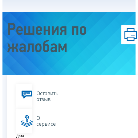
Решения по
жалобам
Оставить
отзыв
О
сервисе
Дата