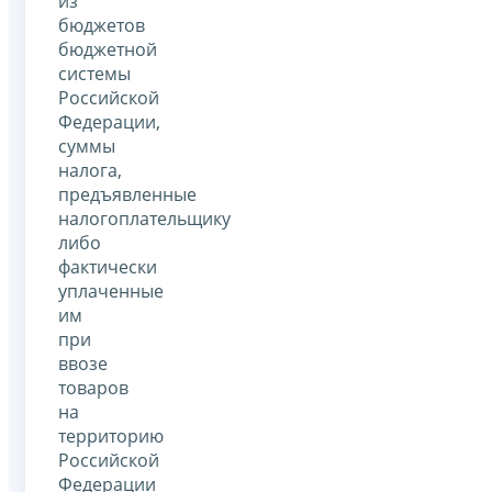
из
бюджетов
бюджетной
системы
Российской
Федерации,
суммы
налога,
предъявленные
налогоплательщику
либо
фактически
уплаченные
им
при
ввозе
товаров
на
территорию
Российской
Федерации