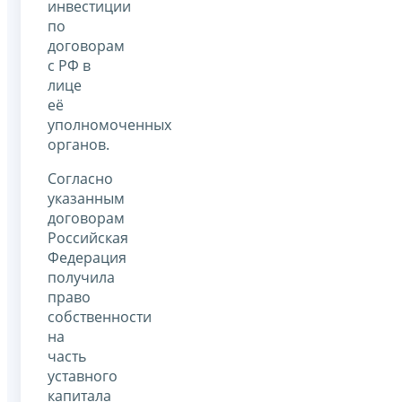
инвестиции
по
договорам
с РФ в
лице
её
уполномоченных
органов.
Согласно
указанным
договорам
Российская
Федерация
получила
право
собственности
на
часть
уставного
капитала