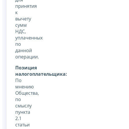
принятия
к
вычету
сумм
НДС,
уплаченных
по
данной
операции.
Позиция
налогоплательщика:
По
мнению
Общества,
по
смыслу
пункта
2.1
статьи