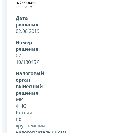
публикации:
14.11.2019
Дата
решения:
02.08.2019
Номер
решения:
07-
10/13045@
Налоговый
орган,
вынесший
решение:
МИ
ФНС
России
по
крупнейшим
налогоплательщикам