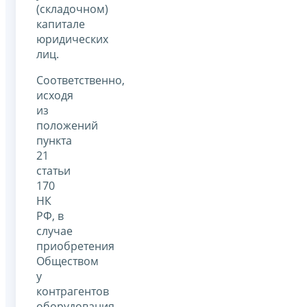
(складочном)
капитале
юридических
лиц.
Соответственно,
исходя
из
положений
пункта
21
статьи
170
НК
РФ, в
случае
приобретения
Обществом
у
контрагентов
оборудования,