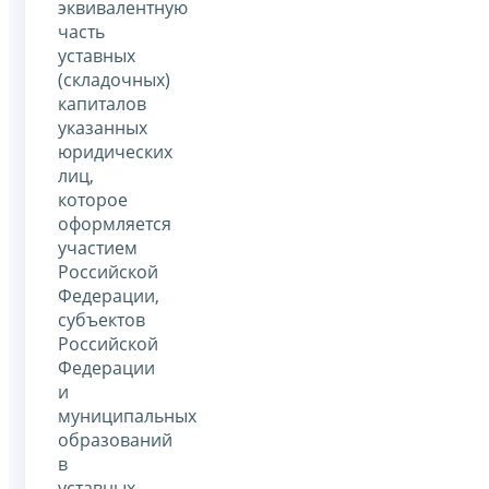
эквивалентную
часть
уставных
(складочных)
капиталов
указанных
юридических
лиц,
которое
оформляется
участием
Российской
Федерации,
субъектов
Российской
Федерации
и
муниципальных
образований
в
уставных