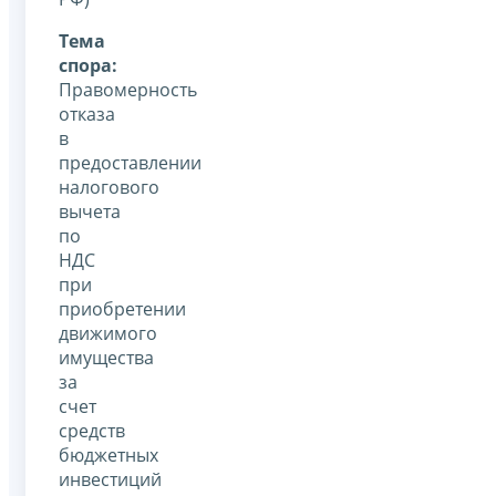
Тема
спора:
Правомерность
отказа
в
предоставлении
налогового
вычета
по
НДС
при
приобретении
движимого
имущества
за
счет
средств
бюджетных
инвестиций