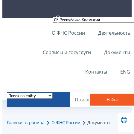
О ФНС России
Деятельность
Сервисы и госуслуги
Документы
Контакты
ENG
Найти
Главная страница
О ФНС России
Документы