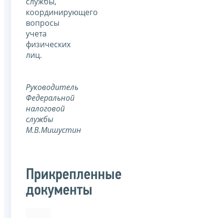
службы,
координирующего
вопросы
учета
физических
лиц.
Руководитель
Федеральной
налоговой
службы
М.В.Мишустин
Прикрепленные
документы