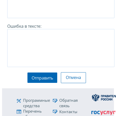
Ошибка в тексте:
Отмена
Отправить
Программные
Обратная
средства
связь
Перечень
Контакты