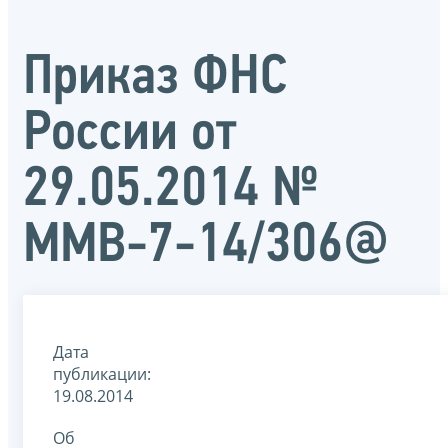
Приказ ФНС
России от
29.05.2014 №
ММВ-7-14/306@
Дата
публикации:
19.08.2014
Об