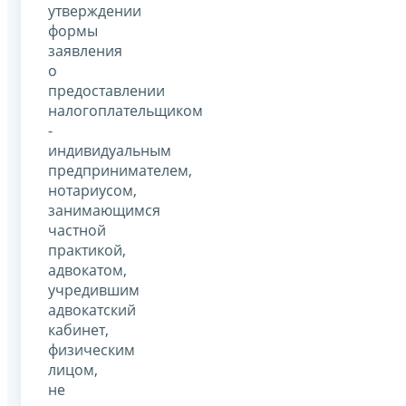
утверждении
формы
заявления
о
предоставлении
налогоплательщиком
-
индивидуальным
предпринимателем,
нотариусом,
занимающимся
частной
практикой,
адвокатом,
учредившим
адвокатский
кабинет,
физическим
лицом,
не