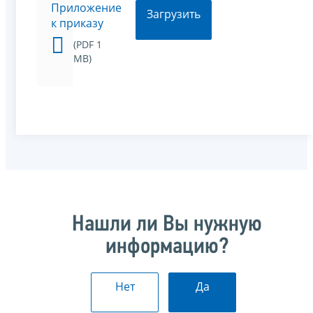
Приложение
Загрузить
к приказу
(PDF 1
MB)
Нашли ли Вы нужную
информацию?
Нет
Да