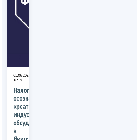
03.06.2025
16:19
Налоговую
осознанность
креативных
индустрий
обсудили
в
Якутске