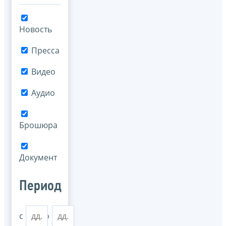
Новость
Пресса
Видео
Аудио
Брошюра
Документ
Период
с
по