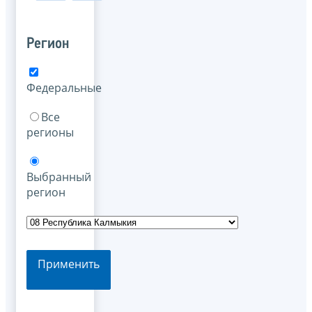
Регион
Федеральные
Все
регионы
Выбранный
регион
Применить