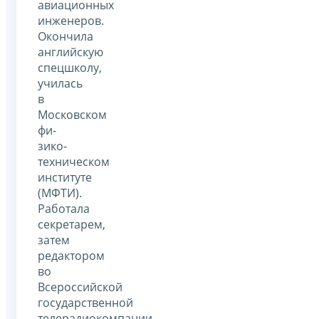
авиационных
инженеров.
Окончила
английскую
спецшколу,
училась
в
Московском
фи­
зико-
техническом
институте
(МФТИ).
Работала
секретарем,
затем
редактором
во
Всероссийской
государственной
телерадиокомпании.