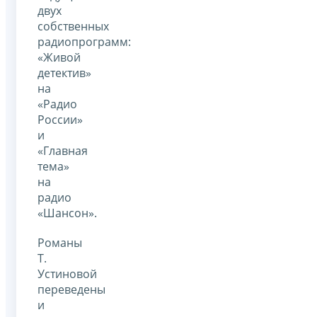
двух
собственных
радиопрограмм:
«Живой
детектив»
на
«Радио
России»
и
«Главная
тема»
на
радио
«Шансон».
Романы
Т.
Устиновой
переведены
и