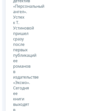
детектив
«Персональный
ангел».
Успех
к Т.
Устиновой
пришел
сразу
после
первых
публикаций
ее
романов
в
издательстве
«Эксмо».
Сегодня
ее
книги
выходят
в