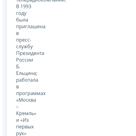
В 1993
году
была
приглашена
в
пресс-
службу
Президента
России
Б.
Ельцина;
работала
в
программах
«Москва
–
Кремль»
и «Из
первых
рук»