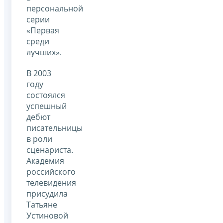
персональной
серии
«Первая
среди
лучших».
В 2003
году
состоялся
успешный
дебют
писательницы
в роли
сценариста.
Академия
российского
телевидения
присудила
Татьяне
Устиновой