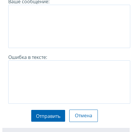
Ваше сообщение:
Ошибка в тексте:
Отмена
Отправить