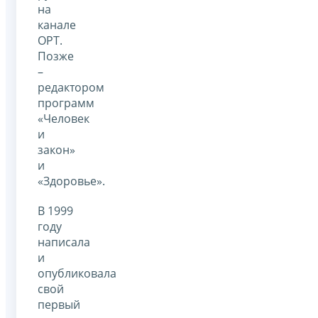
на
канале
ОРТ.
Позже
–
редактором
программ
«Человек
и
закон»
и
«Здоровье».
В 1999
году
написала
и
опубликовала
свой
первый