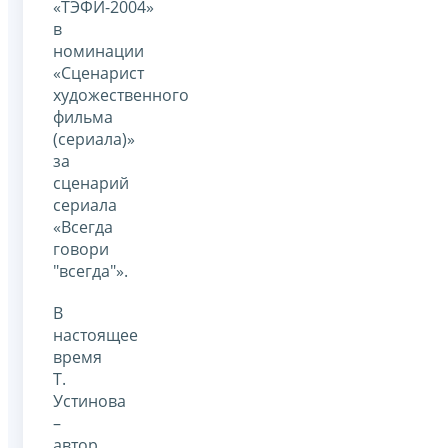
«ТЭФИ-2004»
в
номинации
«Сценарист
художественного
фильма
(сериала)»
за
сценарий
сериала
«Всегда
говори
"всегда"».
В
настоящее
время
Т.
Устинова
–
автор