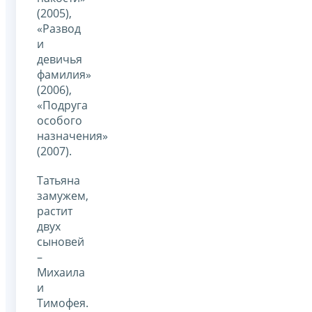
(2005),
«Развод
и
девичья
фамилия»
(2006),
«Подруга
особого
назначения»
(2007).
Татьяна
замужем,
растит
двух
сыновей
–
Михаила
и
Тимофея.