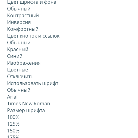
Цвет шрифта и фона
Обычный
Контрастный
Инверсия
Комфортный
Цвет кнопок и ссылок
Обычный
Красный
Синий
Изображения
Цветные
Отключить
Использовать шрифт
Обычный
Arial
Times New Roman
Размер шрифта
100%
125%
150%
175%