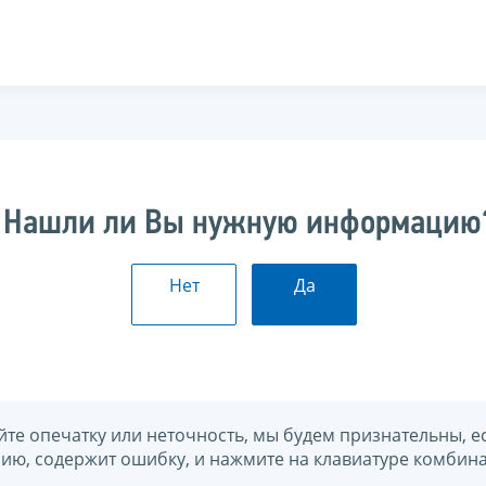
Нашли ли Вы нужную информацию
Нет
Да
йте опечатку или неточность, мы будем признательны, е
нию, содержит ошибку, и нажмите на клавиатуре комбина