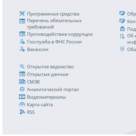
Программные средства
Обр
Перечень обязательных
Кон
требований
Под
Противодействие коррупции
Об 
Госслужба в ФНС России
инф
Вакансии
Общ
Открытое ведомство
Открытые данные
СМЭВ
Аналитический портал
Видеоматериалы
Карта сайта
RSS