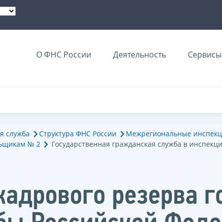
О ФНС России
Деятельность
Сервисы 
я служба
Структура ФНС России
Межрегиональные инспекц
ьщикам № 2
Государственная гражданская служба в инспекц
кадрового резерва г