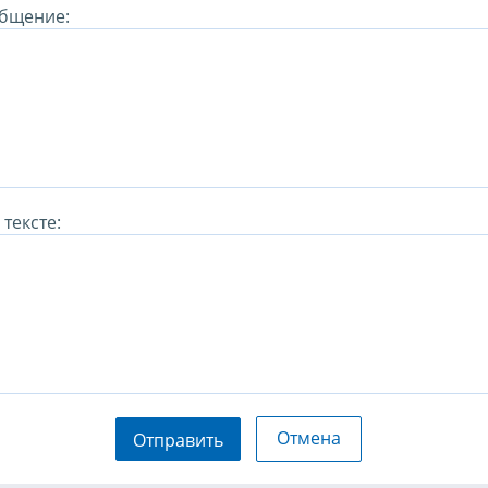
бщение:
тексте:
Отмена
Отправить