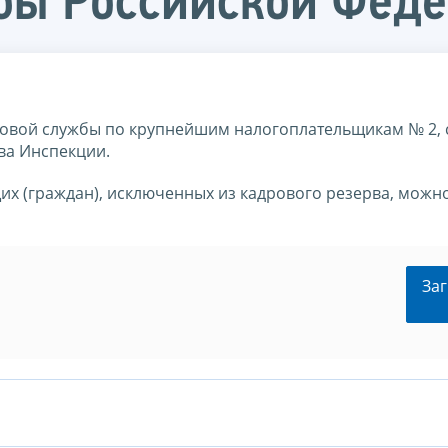
бы Российской Фед
овой службы по крупнейшим налогоплательщикам № 2,
ва Инспекции.
их (граждан), исключенных из кадрового резерва, можн
Заг