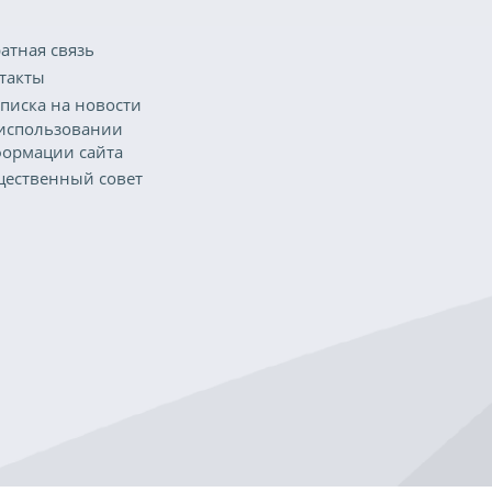
атная связь
такты
писка на новости
использовании
ормации сайта
ественный совет