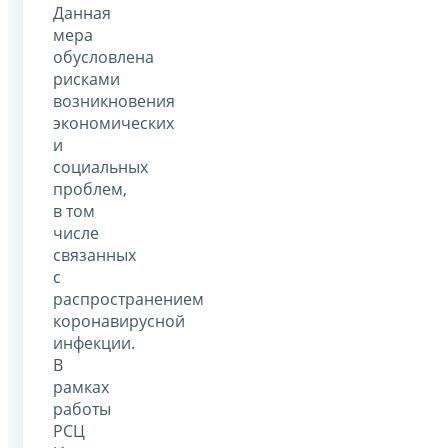
Данная
мера
обусловлена
рисками
возникновения
экономических
и
социальных
проблем,
в том
числе
связанных
с
распространением
коронавирусной
инфекции.
В
рамках
работы
РСЦ