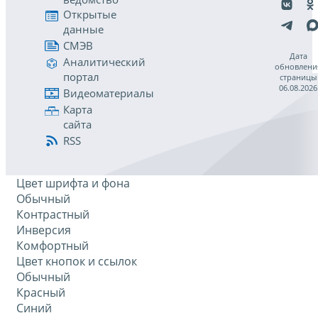
Открытые
данные
СМЭВ
Дата
Аналитический
обновлени
портал
страницы
06.08.2026
Видеоматериалы
Карта
сайта
RSS
Цвет шрифта и фона
Обычный
Контрастный
Инверсия
Комфортный
Цвет кнопок и ссылок
Обычный
Красный
Синий