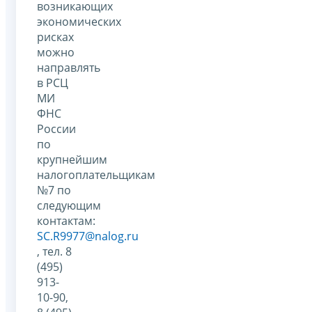
возникающих
экономических
рисках
можно
направлять
в РСЦ
МИ
ФНС
России
по
крупнейшим
налогоплательщикам
№7 по
следующим
контактам:
SC.R9977@nalog.ru
, тел. 8
(495)
913-
10-90,