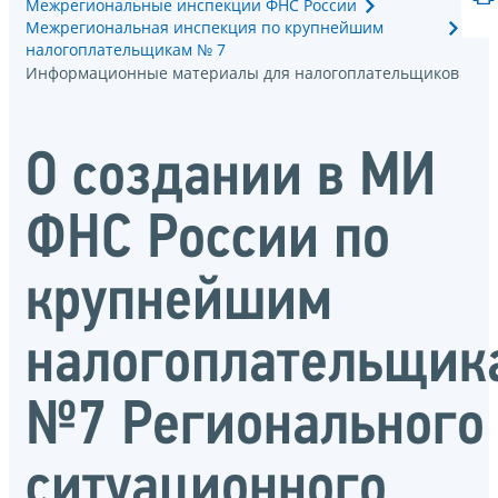
Межрегиональные инспекции ФНС России
Межрегиональная инспекция по крупнейшим
налогоплательщикам № 7
Информационные материалы для налогоплательщиков
О создании в МИ
ФНС России по
крупнейшим
налогоплательщик
№7 Регионального
ситуационного