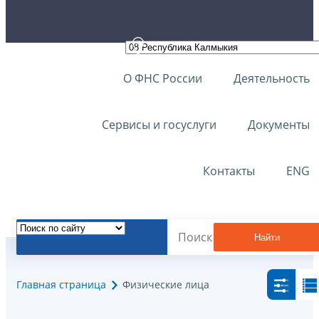
О ФНС России
Деятельность
Сервисы и госуслуги
Документы
Контакты
ENG
Найти
Главная страница
Физические лица