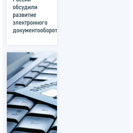
обсудили
развитие
электронного
документооборота