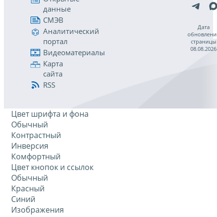
данные
СМЭВ
Дата
Аналитический
обновлени
портал
страницы
08.08.2026
Видеоматериалы
Карта
сайта
RSS
Цвет шрифта и фона
Обычный
Контрастный
Инверсия
Комфортный
Цвет кнопок и ссылок
Обычный
Красный
Синий
Изображения