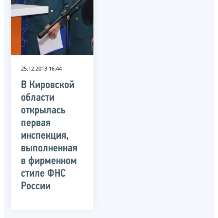
25.12.2013 16:44
В Кировской
области
открылась
первая
инспекция,
выполненная
в фирменном
стиле ФНС
России