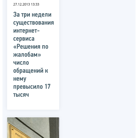
27.12.2013 13:33
За три недели
существования
интернет-
сервиса
«Решения по
жалобам»
число
обращений к
нему
превысило 17
тысяч