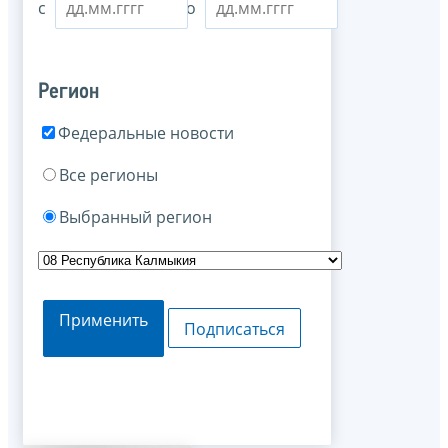
с
по
Регион
Федеральные новости
Все регионы
Выбранный регион
Применить
Подписаться