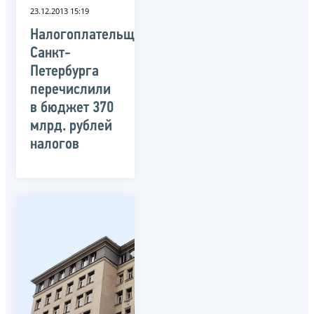
23.12.2013 15:19
Налогоплательщики
Санкт-
Петербурга
перечислили
в бюджет 370
млрд. рублей
налогов