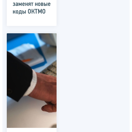
заменят новые
коды ОКТМО