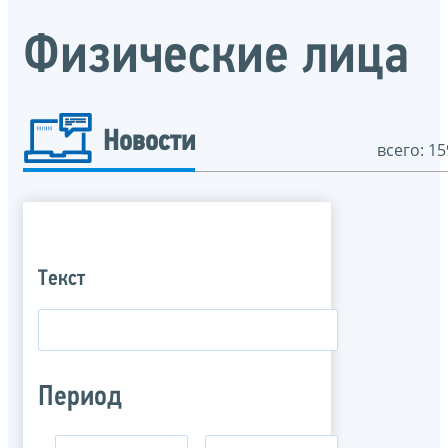
Физические лица
Новости
всего: 15
Текст
Период