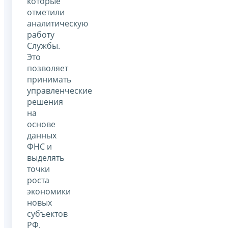
которые
отметили
аналитическую
работу
Службы.
Это
позволяет
принимать
управленческие
решения
на
основе
данных
ФНС и
выделять
точки
роста
экономики
новых
субъектов
РФ.