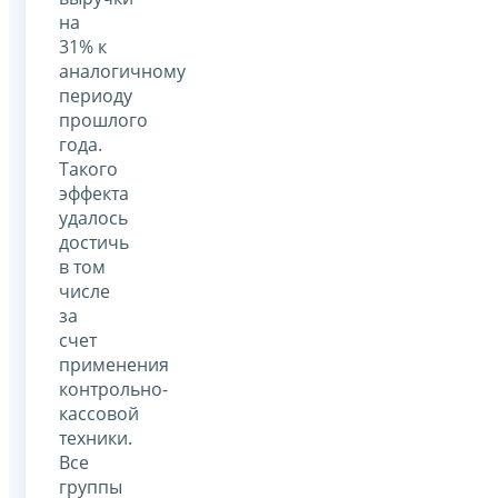
на
31% к
аналогичному
периоду
прошлого
года.
Такого
эффекта
удалось
достичь
в том
числе
за
счет
применения
контрольно-
кассовой
техники.
Все
группы