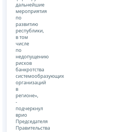
дальнейшие
мероприятия
по
развитию
республики,
в том
числе
по
недопущению
рисков
банкротства
системообразующих
организаций
в
регионе»,
-
подчеркнул
врио
Председателя
Правительства