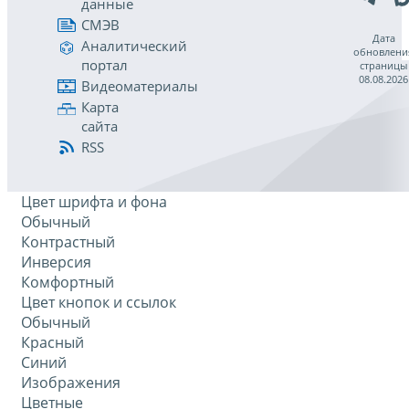
данные
СМЭВ
Дата
Аналитический
обновлени
портал
страницы
08.08.2026
Видеоматериалы
Карта
сайта
RSS
Цвет шрифта и фона
Обычный
Контрастный
Инверсия
Комфортный
Цвет кнопок и ссылок
Обычный
Красный
Синий
Изображения
Цветные