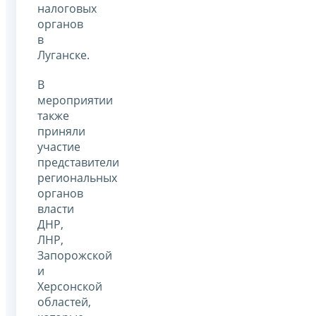
налоговых
органов
в
Луганске.
В
мероприятии
также
приняли
участие
представители
региональных
органов
власти
ДНР,
ЛНР,
Запорожской
и
Херсонской
областей,