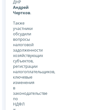
ДНР
Андрей
Чертков
.
Также
участники
обсудили
вопросы
налоговой
задолженности
хозяйствующих
субъектов,
регистрации
налогоплательщиков,
ключевые
изменения
в
законодательстве
по
НДФЛ
и