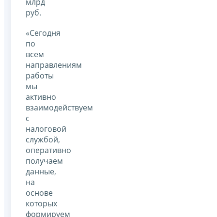
млрд
руб.
«Сегодня
по
всем
направлениям
работы
мы
активно
взаимодействуем
с
налоговой
службой,
оперативно
получаем
данные,
на
основе
которых
формируем