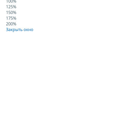
100%
125%
150%
175%
200%
Закрыть окно