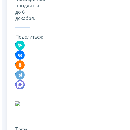
продлится
до 6
декабря.
Поделиться: