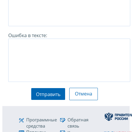
Ошибка в тексте:
Отмена
Отправить
Программные
Обратная
средства
связь