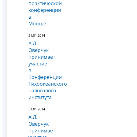
практической
конференции
в
Москве
31.01.2014
А.Л.
Оверчук
принимает
участие
в
Конференции
Тихоокеанского
налогового
института
31.01.2014
А.Л.
Оверчук
принимает