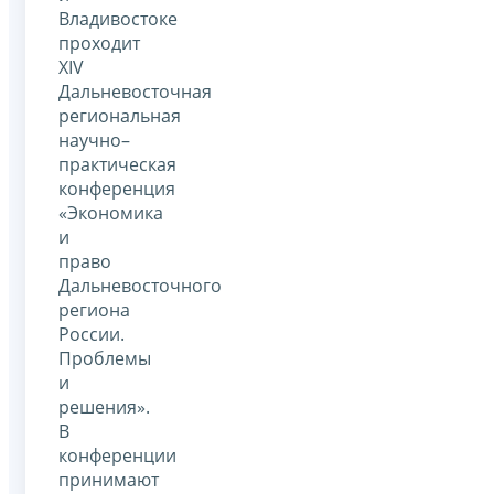
Владивостоке
проходит
XIV
Дальневосточная
региональная
научно–
практическая
конференция
«Экономика
и
право
Дальневосточного
региона
России.
Проблемы
и
решения».
В
конференции
принимают