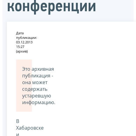
конференции
Дата
публикации:
03.12.2013
15:27
(архив)
Это архивная
публикация -
она может
содержать
устаревшую
информацию.
В
Хабаровске
и