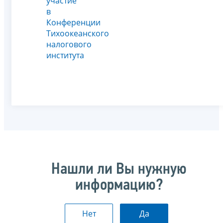
участие
в
Конференции
Тихоокеанского
налогового
института
Нашли ли Вы нужную
информацию?
Нет
Да