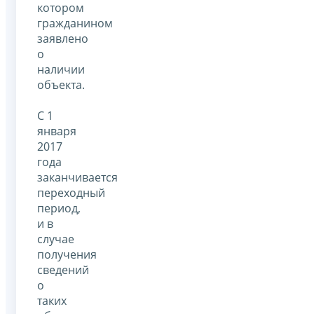
котором
гражданином
заявлено
о
наличии
объекта.
С 1
января
2017
года
заканчивается
переходный
период,
и в
случае
получения
сведений
о
таких