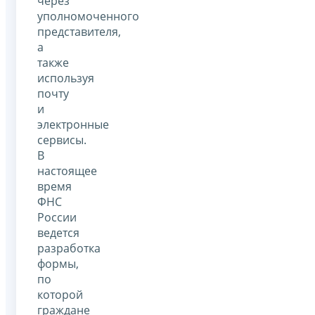
через
уполномоченного
представителя,
а
также
используя
почту
и
электронные
сервисы.
В
настоящее
время
ФНС
России
ведется
разработка
формы,
по
которой
граждане