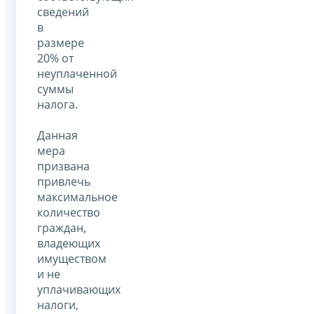
сведений
в
размере
20% от
неуплаченной
суммы
налога.
Данная
мера
призвана
привлечь
максимальное
количество
граждан,
владеющих
имуществом
и не
уплачивающих
налоги,