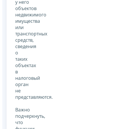
у него
объектов
недвижимого
имущества
или
транспортных
средств,
сведения
о
таких
объектах
в
налоговый
орган
не
представляются.
Важно
подчеркнуть,
что
функции