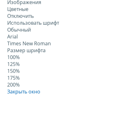
Изображения
Цветные
Отключить
Использовать шрифт
Обычный
Arial
Times New Roman
Размер шрифта
100%
125%
150%
175%
200%
Закрыть окно