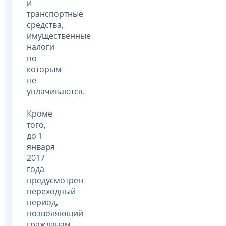
и
транспортные
средства,
имущественные
налоги
по
которым
не
уплачиваются.
Кроме
того,
до 1
января
2017
года
предусмотрен
переходный
период,
позволяющий
гражданам,