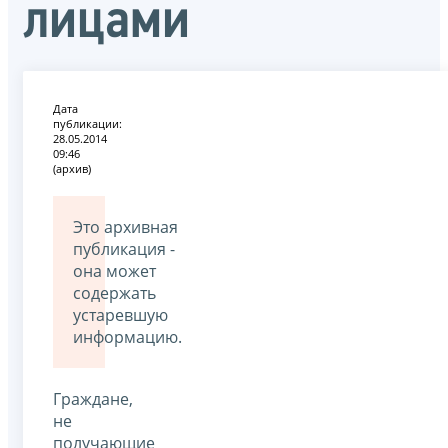
лицами
Дата
публикации:
28.05.2014
09:46
(архив)
Это архивная
публикация -
она может
содержать
устаревшую
информацию.
Граждане,
не
получающие