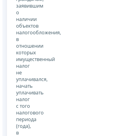
заявившим
о
наличии
объектов
налогообложения,
в
отношении
которых
имущественный
налог
не
уплачивался,
начать
уплачивать
налог
с того
налогового
периода
(года),
в