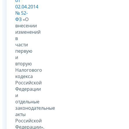
от
02.04.2014
№ 52-
ФЗ
«О
внесении
изменений
в
части
первую
и
вторую
Налогового
кодекса
Российской
Федерации
и
отдельные
законодательные
акты
Российской
Федерации».