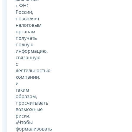
с ФНС
России,
позволяет
налоговым
органам
получать
полную
информацию,
связанную
с
деятельностью
компании,
и
таким
образом,
просчитывать
возможные
риски.
«Чтобы
формализовать