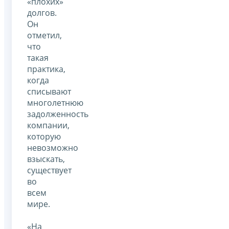
«плохих»
долгов.
Он
отметил,
что
такая
практика,
когда
списывают
многолетнюю
задолженность
компании,
которую
невозможно
взыскать,
существует
во
всем
мире.
«На