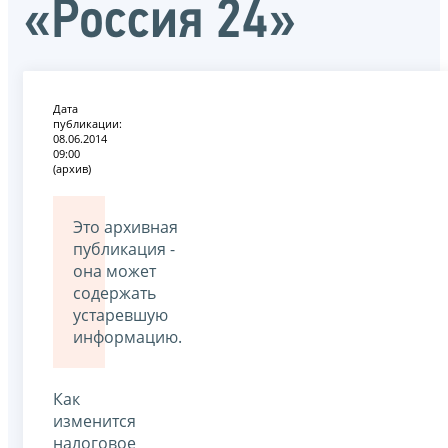
«Россия 24»
Дата
публикации:
08.06.2014
09:00
(архив)
Это архивная
публикация -
она может
содержать
устаревшую
информацию.
Как
изменится
налоговое