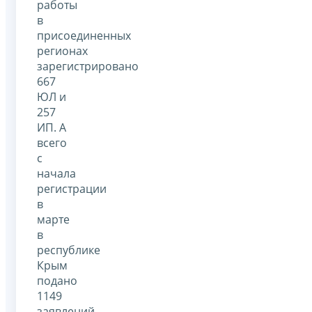
работы
в
присоединенных
регионах
зарегистрировано
667
ЮЛ и
257
ИП. А
всего
с
начала
регистрации
в
марте
в
республике
Крым
подано
1149
заявлений