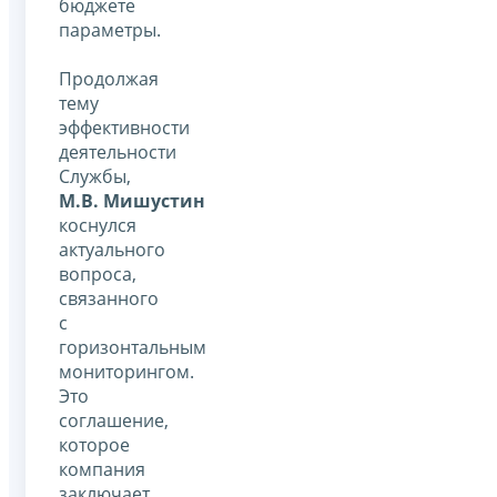
бюджете
параметры.
Продолжая
тему
эффективности
деятельности
Службы,
М.В. Мишустин
коснулся
актуального
вопроса,
связанного
с
горизонтальным
мониторингом.
Это
соглашение,
которое
компания
заключает