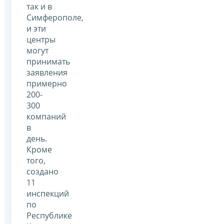
так и в
Симферополе,
и эти
центры
могут
принимать
заявления
примерно
200-
300
компаний
в
день.
Кроме
того,
создано
11
инспекций
по
Республике