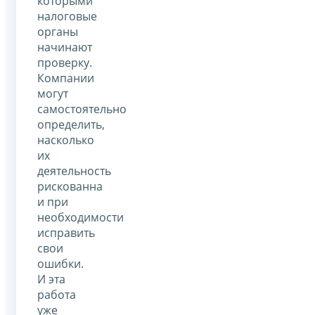
которыми
налоговые
органы
начинают
проверку.
Компании
могут
самостоятельно
определить,
насколько
их
деятельность
рискованна
и при
необходимости
исправить
свои
ошибки.
И эта
работа
уже