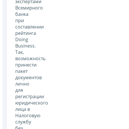
экспертами
Всемирного
банка
при
составлении
рейтинга
Doing
Business.
Так,
возможность
принести
пакет
документов
лично
для
регистрации
юридического
лица в
Налоговую
службу
без