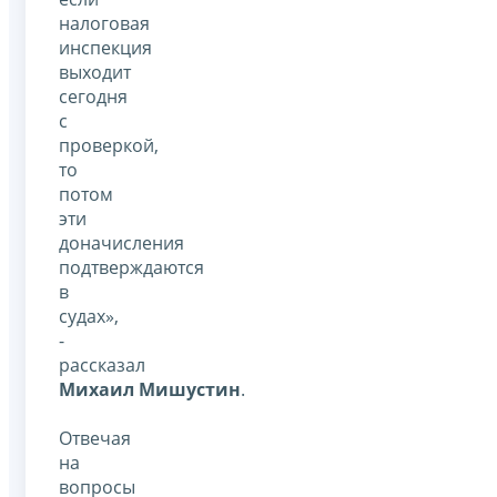
налоговая
инспекция
выходит
сегодня
с
проверкой,
то
потом
эти
доначисления
подтверждаются
в
судах»,
-
рассказал
Михаил Мишустин
.
Отвечая
на
вопросы