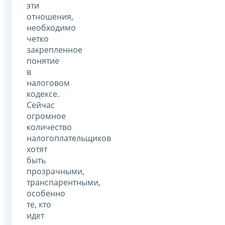
эти
отношения,
необходимо
четко
закрепленное
понятие
в
налоговом
кодексе.
Сейчас
огромное
количество
налогоплательщиков
хотят
быть
прозрачными,
транспарентными,
особенно
те, кто
идет