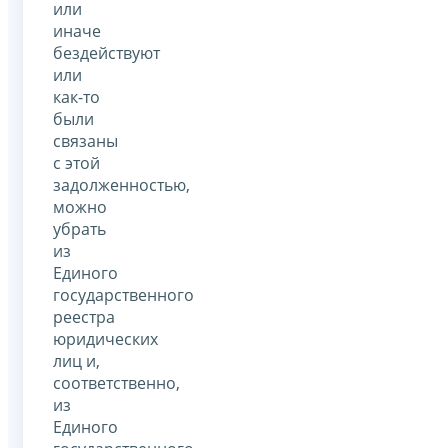
или
иначе
бездействуют
или
как-то
были
связаны
с этой
задолженностью,
можно
убрать
из
Единого
государственного
реестра
юридических
лиц и,
соответственно,
из
Единого