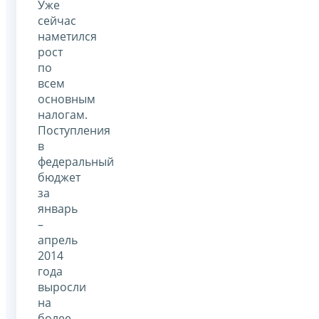
Уже
сейчас
наметился
рост
по
всем
основным
налогам.
Поступления
в
федеральный
бюджет
за
январь
–
апрель
2014
года
выросли
на
более