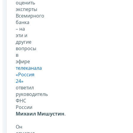
оценить
эксперты
Всемирного
банка
– на
эти и
другие
вопросы
в
эфире
телеканала
«Россия
24»
ответил
руководитель
ФНС
России
Михаил Мишустин
.
Он