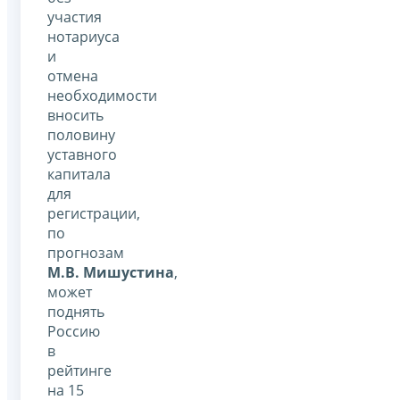
участия
нотариуса
и
отмена
необходимости
вносить
половину
уставного
капитала
для
регистрации,
по
прогнозам
М.В. Мишустина
,
может
поднять
Россию
в
рейтинге
на 15