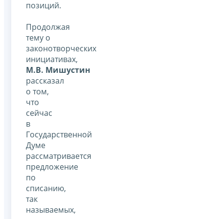
позиций.
Продолжая
тему о
законотворческих
инициативах,
М.В. Мишустин
рассказал
о том,
что
сейчас
в
Государственной
Думе
рассматривается
предложение
по
списанию,
так
называемых,