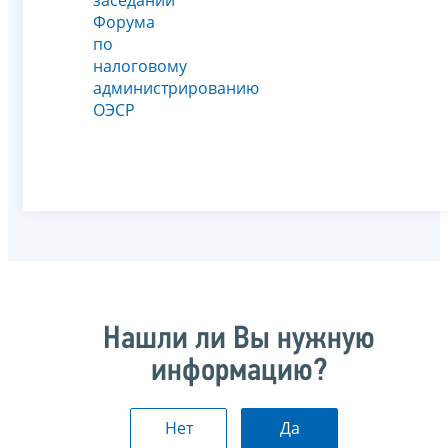
Форума
по
налоговому
администрированию
ОЭСР
Нашли ли Вы нужную
информацию?
Нет
Да