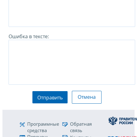
Ошибка в тексте:
Отмена
Отправить
Программные
Обратная
средства
связь
Перечень