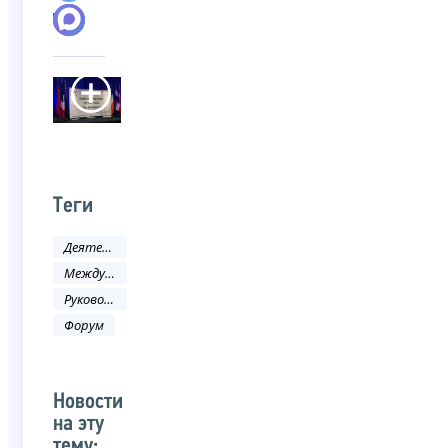
Теги
Деятельность ФНС
Международное сотрудничество
Руководитель ФНС России
Форум
Новости
на эту
тему: