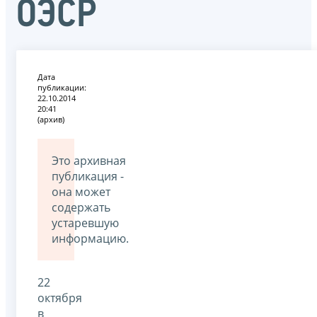
ОЭСР
Дата
публикации:
22.10.2014
20:41
(архив)
Это архивная
публикация -
она может
содержать
устаревшую
информацию.
22
октября
в