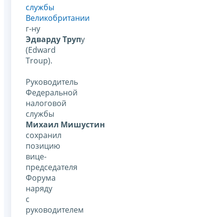
службы
Великобритании
г-ну
Эдварду Труп
у
(Edward
Troup).
Руководитель
Федеральной
налоговой
службы
Михаил Мишустин
сохранил
позицию
вице-
председателя
Форума
наряду
с
руководителем