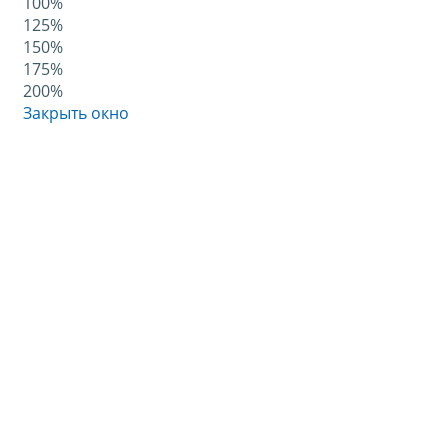
100%
125%
150%
175%
200%
Закрыть окно