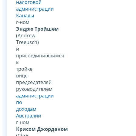
налоговой
администрации
Канады
г-ном
Эндрю Тройшем
(Andrew
Treeusch)
и
присоединившимся
к
тройке
вице-
председателей
руководителем
администрации
по
доходам
Австралии
г-ном
Крисом Джорданом
(Chris