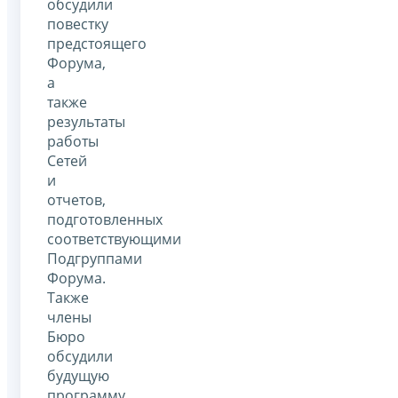
обсудили
повестку
предстоящего
Форума,
а
также
результаты
работы
Сетей
и
отчетов,
подготовленных
соответствующими
Подгруппами
Форума.
Также
члены
Бюро
обсудили
будущую
программу