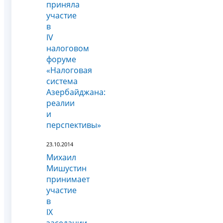
приняла
участие
в
IV
налоговом
форуме
«Налоговая
система
Азербайджана:
реалии
и
перспективы»
23.10.2014
Михаил
Мишустин
принимает
участие
в
IX
заседании