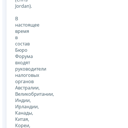
Jordan).
В
настоящее
время
в
состав
Бюро
Форума
входят
руководители
налоговых
органов
Австралии,
Великобритании,
Индии,
Ирландии,
Канады,
Китая,
Кореи,