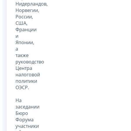
Нидерландов,
Норвегии,
России,
США,
Франции
и
Японии,
а
также
руководство
Центра
налоговой
политики
ОЭСР.
На
заседании
Бюро
Форума
участники