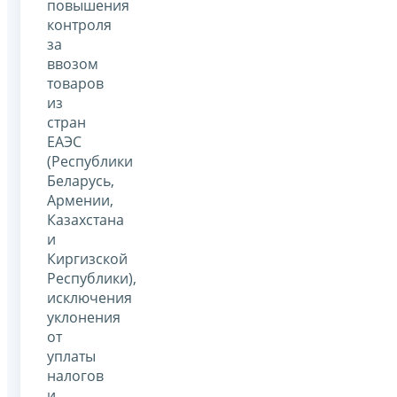
повышения
контроля
за
ввозом
товаров
из
стран
ЕАЭС
(Республики
Беларусь,
Армении,
Казахстана
и
Киргизской
Республики),
исключения
уклонения
от
уплаты
налогов
и