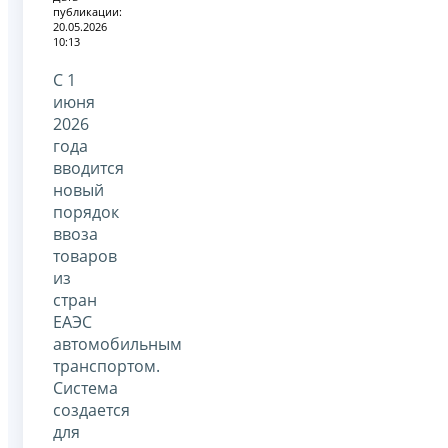
публикации:
20.05.2026
10:13
С 1
июня
2026
года
вводится
новый
порядок
ввоза
товаров
из
стран
ЕАЭС
автомобильным
транспортом.
Система
создается
для