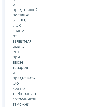
о
предстоящей
поставке
(ДОПП)
с QR-
кодом
от
заявителя,
иметь
его
при
ввозе
товаров
и
предъявить
QR-
код по
требованию
сотрудников
таможни.