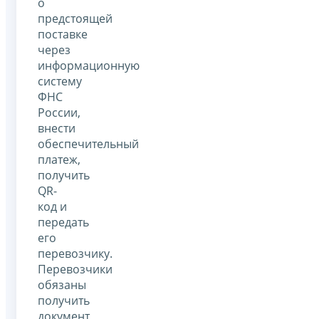
о
предстоящей
поставке
через
информационную
систему
ФНС
России,
внести
обеспечительный
платеж,
получить
QR-
код и
передать
его
перевозчику.
Перевозчики
обязаны
получить
документ