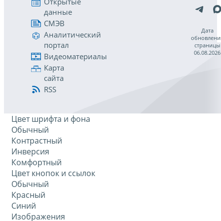
Открытые
данные
СМЭВ
Дата
Аналитический
обновлени
портал
страницы
06.08.2026
Видеоматериалы
Карта
сайта
RSS
Цвет шрифта и фона
Обычный
Контрастный
Инверсия
Комфортный
Цвет кнопок и ссылок
Обычный
Красный
Синий
Изображения