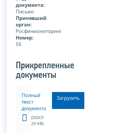
документа:
Письмо
Принявший
орган:
Росфинмониторинг
Номер:
59
Прикрепленные
документы
Полный
Загрузить
текст
документа
(DOCX
29 KB)