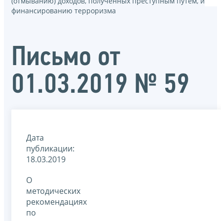
(отмыванию) доходов, полученных преступным путем, и
финансированию терроризма
Письмо от
01.03.2019 № 59
Дата
публикации:
18.03.2019
О
методических
рекомендациях
по