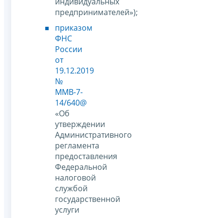
индивидуальных
предпринимателей»);
приказом
ФНС
России
от
19.12.2019
№
ММВ-7-
14/640@
«Об
утверждении
Административного
регламента
предоставления
Федеральной
налоговой
службой
государственной
услуги