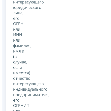
интересующего
юридического
лица,
его
ОГРН
или
ИНН
или
фамилия,
имя и
(в
случае,
если
имеется)
отчество
интересующего
индивидуального
предпринимателя,
его
ОГРНИП