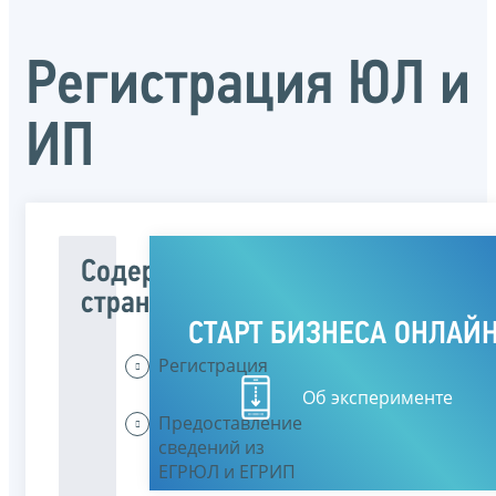
Регистрация ЮЛ и
ИП
Содержание
страницы
СТАРТ БИЗНЕСА ОНЛАЙ
Регистрация
Об эксперименте
Предоставление
сведений из
ЕГРЮЛ и ЕГРИП