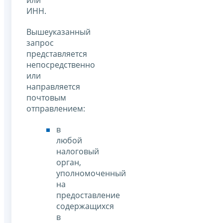
или
ИНН.
Вышеуказанный
запрос
представляется
непосредственно
или
направляется
почтовым
отправлением:
в
любой
налоговый
орган,
уполномоченный
на
предоставление
содержащихся
в