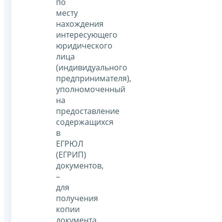
по
месту
нахождения
интересующего
юридического
лица
(индивидуального
предпринимателя),
уполномоченный
на
предоставление
содержащихся
в
ЕГРЮЛ
(ЕГРИП)
документов,
–
для
получения
копии
документа