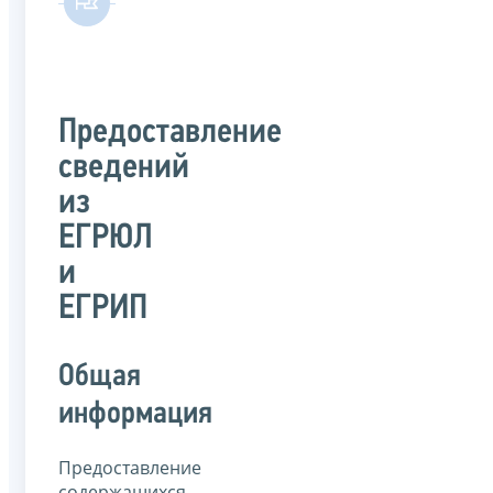
Предоставление
сведений
из
ЕГРЮЛ
и
ЕГРИП
Общая
информация
Предоставление
содержащихся