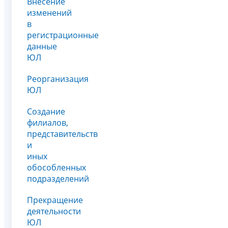
Внесение
изменений
в
регистрационные
данные
ЮЛ
Реорганизация
ЮЛ
Создание
филиалов,
представительств
и
иных
обособленных
подразделений
Прекращение
деятельности
ЮЛ