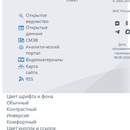
© 2005-202
ФНС Росси
Открытое
ведомство
Открытые
данные
СМЭВ
Дата
Аналитический
обновлени
портал
страницы
08.08.2026
Видеоматериалы
Карта
сайта
RSS
Цвет шрифта и фона
Обычный
Контрастный
Инверсия
Комфортный
Цвет кнопок и ссылок