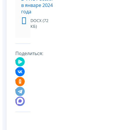
в январе 2024
года
DOCX (72
КБ)
Поделиться: