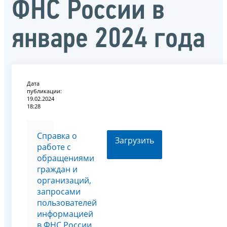
ФНС России в
январе 2024 года
Дата
публикации:
19.02.2024
18:28
Справка о
Загрузить
работе с
обращениями
граждан и
организаций,
запросами
пользователей
информацией
в ФНС России