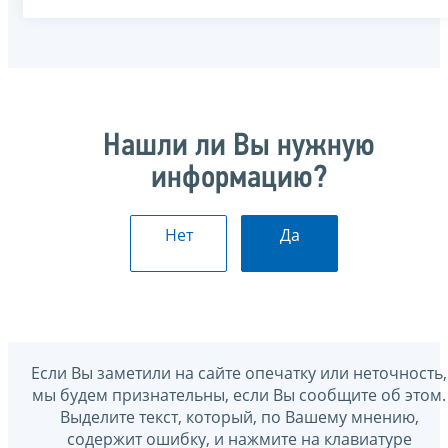
Нашли ли Вы нужную
информацию?
Нет
Да
Если Вы заметили на сайте опечатку или неточность,
мы будем признательны, если Вы сообщите об этом.
Выделите текст, который, по Вашему мнению,
содержит ошибку, и нажмите на клавиатуре