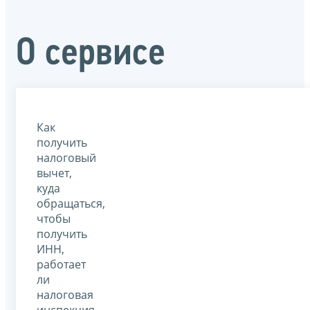
О сервисе
Как
получить
налоговый
вычет,
куда
обращаться,
чтобы
получить
ИНН,
работает
ли
налоговая
инспекция