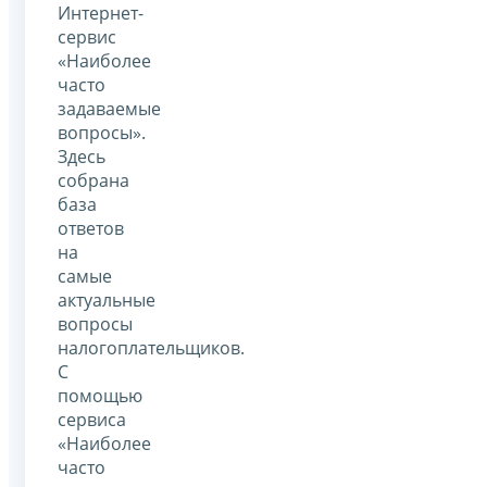
Интернет-
сервис
«Наиболее
часто
задаваемые
вопросы».
Здесь
собрана
база
ответов
на
самые
актуальные
вопросы
налогоплательщиков.
С
помощью
сервиса
«Наиболее
часто