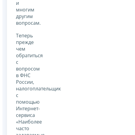
и
многим
другим
вопросам.
Теперь
прежде
чем
обратиться
с
вопросом
в ФНС
России,
налогоплательщик
с
помощью
Интернет-
сервиса
«Наиболее
часто
задаваемые