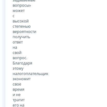
вопросы»
может
с
высокой
степенью
вероятности
получить
ответ
на
свой
вопрос.
Благодаря
этому
налогоплательщик
экономит
свое
время
и не
тратит
его на