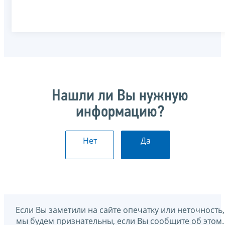
Нашли ли Вы нужную
информацию?
Нет
Да
Если Вы заметили на сайте опечатку или неточность,
мы будем признательны, если Вы сообщите об этом.