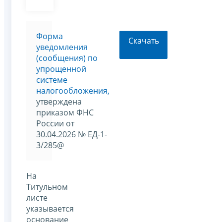
Форма
Скачать
уведомления
(сообщения) по
упрощенной
системе
налогообложения,
утверждена
приказом ФНС
России от
30.04.2026 № ЕД-1-
3/285@
На
Титульном
листе
указывается
основание