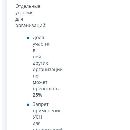
Отдельные
условия
для
организаций:
Доля
участия
в
ней
других
организаций
не
может
превышать
25%
Запрет
применения
УСН
для
организаций,