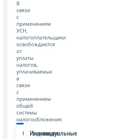
В
связи
с
применением
УСН,
налогоплательщики
освобождаются
от
уплаты
налогов,
уплачиваемых
в
связи
с
применением
общей
системы
налогообложения:
Организации
Индивидуальные