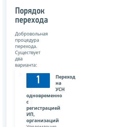
Порядок
перехода
Добровольная
процедура
перехода.
Существует
два
варианта:
Переход
1
на
УСН
одновременно
с
регистрацией
ИП,
организаций
Уведомление