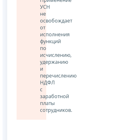
Применение
УСН
не
освобождает
от
исполнения
функций
по
исчислению,
удержанию
и
перечислению
НДФЛ
с
заработной
платы
сотрудников.