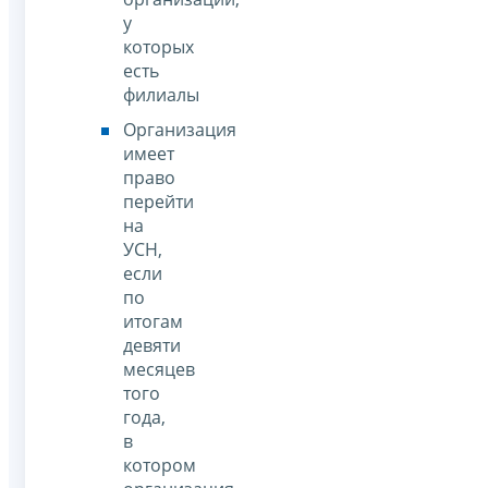
у
которых
есть
филиалы
Организация
имеет
право
перейти
на
УСН,
если
по
итогам
девяти
месяцев
того
года,
в
котором