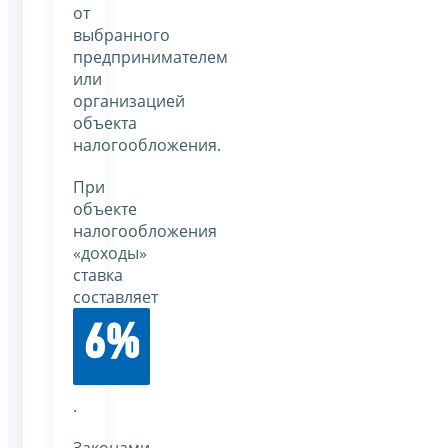
от
выбранного
предпринимателем
или
организацией
объекта
налогообложения.
При
объекте
налогообложения
«доходы»
ставка
составляет
6%
.
Законами