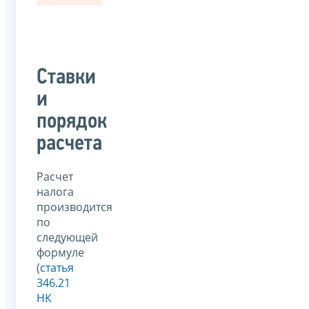
Ставки
и
порядок
расчета
Расчет
налога
производится
по
следующей
формуле
(
статья
346.21
НК