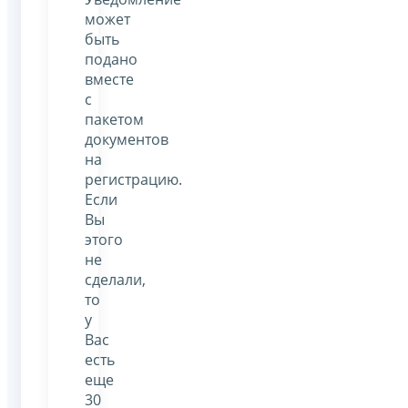
может
быть
подано
вместе
с
пакетом
документов
на
регистрацию.
Если
Вы
этого
не
сделали,
то
у
Вас
есть
еще
30