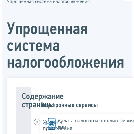
Упрощенная система налогообложения
Упрощенная
система
налогообложения
Содержание
страницы
Электронные сервисы
Уплата налогов и пошлин физич
Условия
лиц
применения