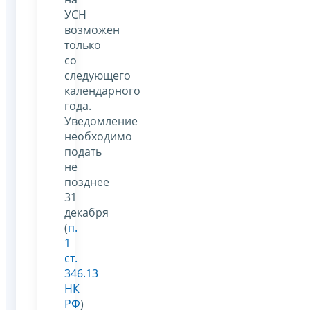
УСН
возможен
только
со
следующего
календарного
года.
Уведомление
необходимо
подать
не
позднее
31
декабря
(
п.
1
ст.
346.13
НК
РФ
)