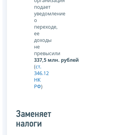
организация
подает
уведомление
о
переходе,
ее
доходы
не
превысили
337,5 млн. рублей
(
ст.
346.12
НК
РФ
)
Заменяет
налоги