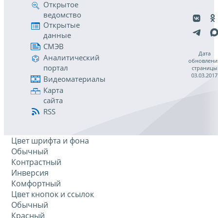
Открытое
ведомство
Открытые
данные
СМЭВ
Дата
Аналитический
обновлени
портал
страницы
03.03.2017
Видеоматериалы
Карта
сайта
RSS
Цвет шрифта и фона
Обычный
Контрастный
Инверсия
Комфортный
Цвет кнопок и ссылок
Обычный
Красный