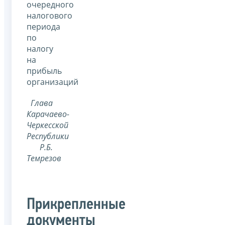
очередного
налогового
периода
по
налогу
на
прибыль
организаций
Глава
Карачаево-
Черкесской
Республики
Р.Б.
Темрезов
Прикрепленные
документы