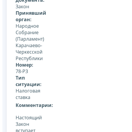
Закон
Принявший
орган:
Народное
Собрание
(Парламент)
Карачаево-
Черкесской
Республики
Номер:
78-РЗ
Тип
ситуации:
Налоговая
ставка
Комментарии:
Настоящий
Закон
вступает