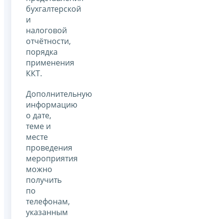
бухгалтерской
и
налоговой
отчётности,
порядка
применения
ККТ.
Дополнительную
информацию
о дате,
теме и
месте
проведения
мероприятия
можно
получить
по
телефонам,
указанным