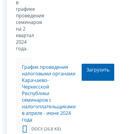
в
графике
проведения
семинаров
на 2
квартал
2024
года.
График проведения
Загрузить
налоговыми органами
Карачаево-
Черкесской
Республики
семинаров с
налогоплательщиками
в апреле - июне 2024
года
DOCX (26,8 КБ)