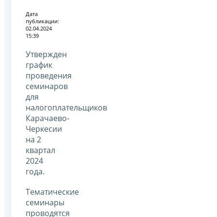
Дата
публикации:
02.04.2024
15:39
Утвержден
график
проведения
семинаров
для
налогоплательщиков
Карачаево-
Черкесии
на 2
квартал
2024
года.
Тематические
семинары
проводятся